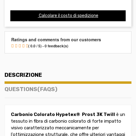
Calcolare il costo di spedizione
Ratings and comments from our customers
( 0.0 / 5) - 0 feedback(s)
DESCRIZIONE
QUESTIONS(FAQS)
Carbonio Colorato Hypetex® Prost
3K Twill
è un
tessuto in fibra di carbonio colorato di forte impatto
visivo caratterizzato meccanicamente per
l'ottimizzazione strutturale, che offre ulteriori vantaggi