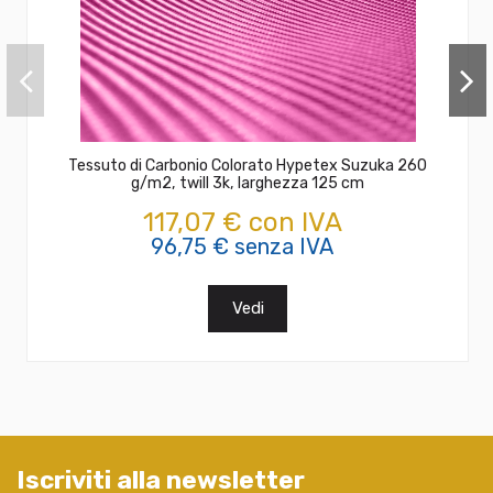
Tessuto di Carbonio Colorato Hypetex Suzuka 260
g/m2, twill 3k, larghezza 125 cm
117,07 € con IVA
96,75 € senza IVA
Vedi
Iscriviti alla newsletter