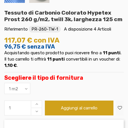
Tessuto di Carbonio Colorato Hypetex
Prost 260 g/m2, twill 3k, larghezza 125 cm
Riferimento
PR-260-TW-1
A disposizione
4 Articoli
117,07 €
con IVA
96,75 €
senza IVA
Acquistando questo prodotto puoi ricevere fino a
11
punti
.
Il tuo carrello ti offrirà
11
punti
convertibili in un voucher di:
1,10 €
.
Scegliere il tipo di fornitura
Aggiungi al carrello