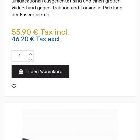
(unidirektional) ausgerichtet sind und einen großen
Widerstand gegen Traktion und Torsion in Richtung
der Fasern bieten.
55,90 € Tax incl.
46,20 € Tax excl.
In den Warenkorb