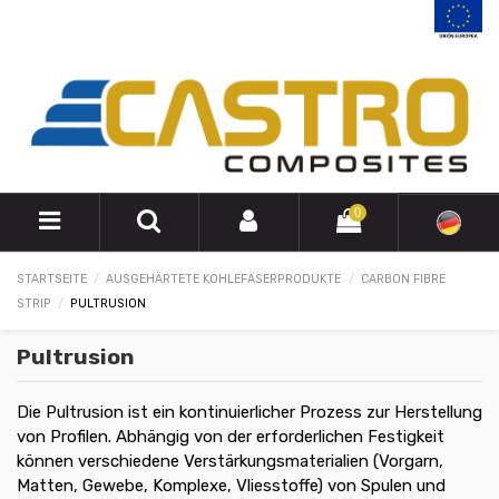
0
STARTSEITE
AUSGEHÄRTETE KOHLEFASERPRODUKTE
CARBON FIBRE
STRIP
PULTRUSION
Pultrusion
Die Pultrusion ist ein kontinuierlicher Prozess zur Herstellung
von Profilen. Abhängig von der erforderlichen Festigkeit
können verschiedene Verstärkungsmaterialien (Vorgarn,
Matten, Gewebe, Komplexe, Vliesstoffe) von Spulen und