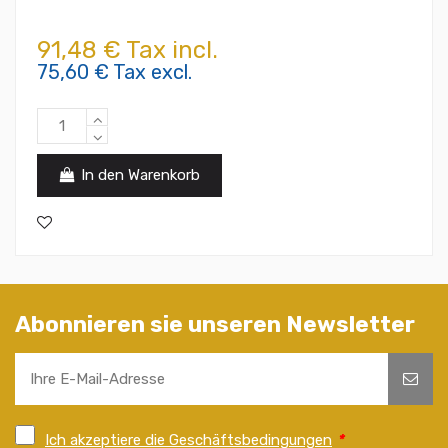
91,48 € Tax incl.
75,60 € Tax excl.
In den Warenkorb
Abonnieren sie unseren Newsletter
Ich akzeptiere die Geschäftsbedingungen
*