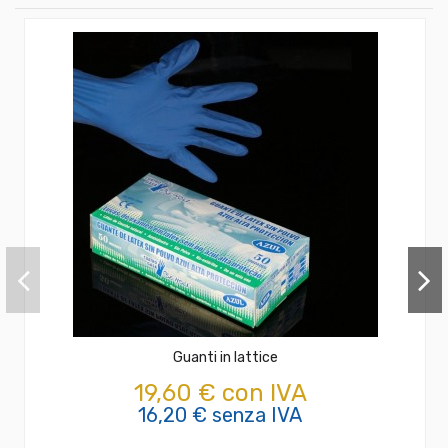
Guanti in lattice
19,60 € con IVA
16,20 € senza IVA