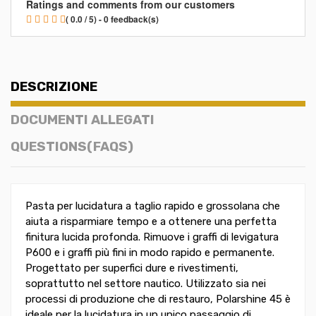
Ratings and comments from our customers
( 0.0 / 5) - 0 feedback(s)
DESCRIZIONE
DOCUMENTI ALLEGATI
QUESTIONS(FAQS)
Pasta per lucidatura a taglio rapido e grossolana che
aiuta a risparmiare tempo e a ottenere una perfetta
finitura lucida profonda. Rimuove i graffi di levigatura
P600 e i graffi più fini in modo rapido e permanente.
Progettato per superfici dure e rivestimenti,
soprattutto nel settore nautico. Utilizzato sia nei
processi di produzione che di restauro, Polarshine 45 è
ideale per la lucidatura in un unico passaggio di