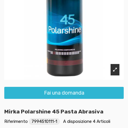
Fai una domanda
Mirka Polarshine 45 Pasta Abrasiva
Riferimento
7994510111-1
A disposizione
4 Articoli