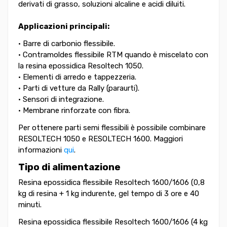
derivati di grasso, soluzioni alcaline e acidi diluiti.
Applicazioni principali:
• Barre di carbonio flessibile.
• Contramoldes flessibile RTM quando è miscelato con
la resina epossidica Resoltech 1050.
• Elementi di arredo e tappezzeria.
• Parti di vetture da Rally (paraurti).
• Sensori di integrazione.
• Membrane rinforzate con fibra.
Per ottenere parti semi flessibili è possibile combinare
RESOLTECH 1050 e RESOLTECH 1600. Maggiori
informazioni
qui
.
Tipo di alimentazione
Resina epossidica flessibile Resoltech 1600/1606 (0,8
kg di resina + 1 kg indurente, gel tempo di 3 ore e 40
minuti.
Resina epossidica flessibile Resoltech 1600/1606 (4 kg