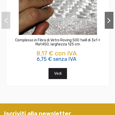
Complesso in Fibra di Vetro Roving 500 twill di 3x1 +
Mat450, larghezza 125 cm
8,17 € con IVA
6,75 € senza IVA
Vedi
Iscriviti alla newsletter