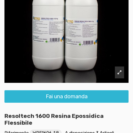
Fai una domanda
Resoltech 1600 Resina Epossidica
Flessibile
Riferimento
WRE1606-1.8
A disposizione
3 Articoli