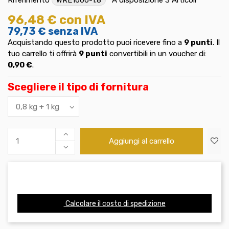
96,48 €
con IVA
79,73 €
senza IVA
Acquistando questo prodotto puoi ricevere fino a
9
punti
. Il
tuo carrello ti offrirà
9
punti
convertibili in un voucher di:
0,90 €
.
Scegliere il tipo di fornitura
Aggiungi al carrello
Calcolare il costo di spedizione