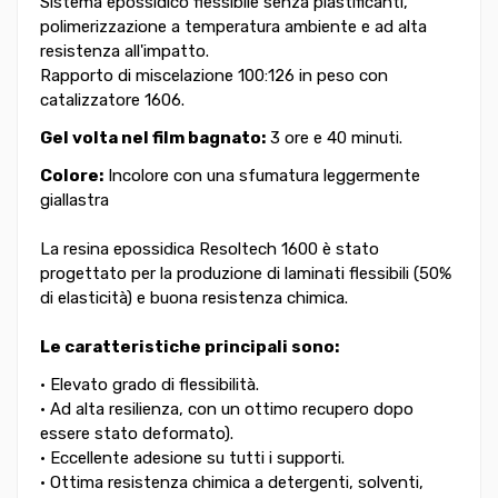
Sistema epossidico flessibile senza plastificanti,
polimerizzazione a temperatura ambiente e ad alta
resistenza all'impatto.
Rapporto di miscelazione 100:126 in peso con
catalizzatore 1606.
Gel volta nel film bagnato:
3 ore e 40 minuti.
Colore:
Incolore con una sfumatura leggermente
giallastra
La resina epossidica Resoltech 1600 è stato
progettato per la produzione di laminati flessibili (50%
di elasticità) e buona resistenza chimica.
Le caratteristiche principali sono:
• Elevato grado di flessibilità.
• Ad alta resilienza, con un ottimo recupero dopo
essere stato deformato).
• Eccellente adesione su tutti i supporti.
• Ottima resistenza chimica a detergenti, solventi,