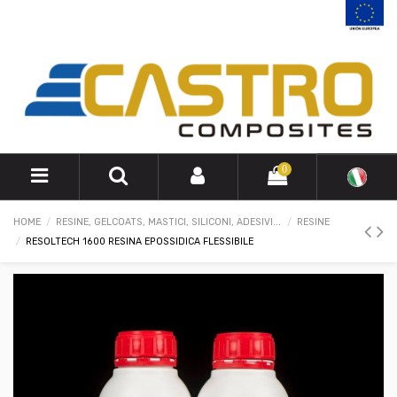
0
HOME
RESINE, GELCOATS, MASTICI, SILICONI, ADESIVI...
RESINE
RESOLTECH 1600 RESINA EPOSSIDICA FLESSIBILE