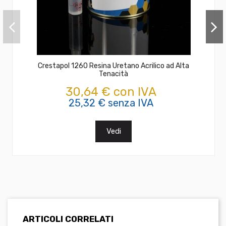
Crestapol 1260 Resina Uretano Acrilico ad Alta
Tenacità
30,64 € con IVA
25,32 € senza IVA
Vedi
ARTICOLI CORRELATI