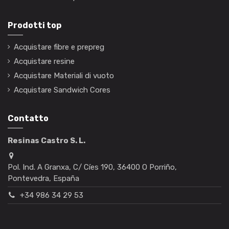
Prodotti top
Acquistare fibre e prepreg
Acquistare resine
Acquistare Materiali di vuoto
Acquistare Sandwich Cores
Contatto
Resinas Castro S. L.
Pol. Ind. A Granxa, C/ Cíes 190, 36400 O Porriño,
Pontevedra, España
+34 986 34 29 53