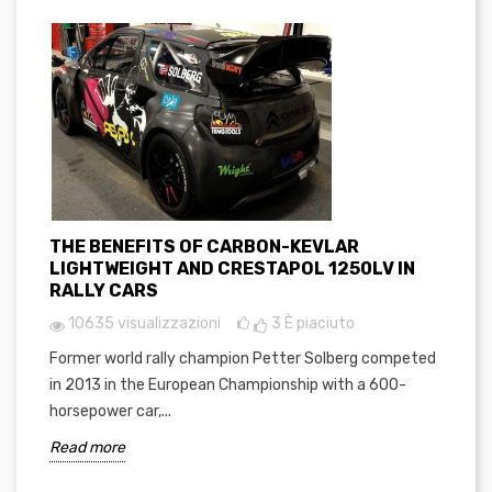
THE BENEFITS OF CARBON-KEVLAR
LIGHTWEIGHT AND CRESTAPOL 1250LV IN
RALLY CARS
10635 visualizzazioni
3
È piaciuto
Former world rally champion Petter Solberg competed
in 2013 in the European Championship with a 600-
horsepower car,...
Read more