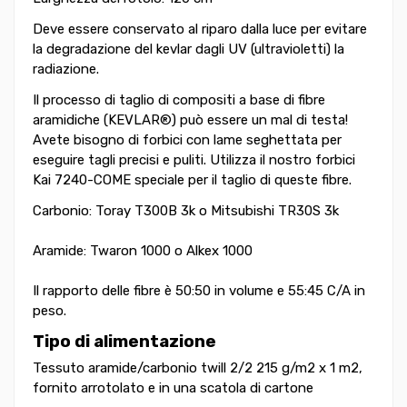
Deve essere conservato al riparo dalla luce per evitare
la degradazione del kevlar dagli UV (ultravioletti) la
radiazione.
Il processo di taglio di compositi a base di fibre
aramidiche (KEVLAR®) può essere un mal di testa!
Avete bisogno di forbici con lame seghettata per
eseguire tagli precisi e puliti. Utilizza il nostro forbici
Kai 7240-COME speciale per il taglio di queste fibre.
Carbonio: Toray T300B 3k o Mitsubishi TR30S 3k
Aramide: Twaron 1000 o Alkex 1000
Il rapporto delle fibre è 50:50 in volume e 55:45 C/A in
peso.
Tipo di alimentazione
Tessuto aramide/carbonio twill 2/2 215 g/m2 x 1 m2,
fornito arrotolato e in una scatola di cartone