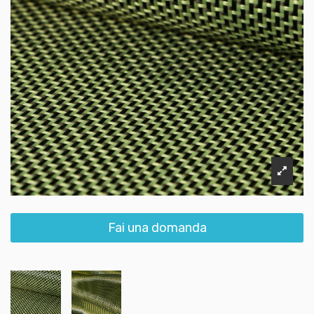
Fai una domanda