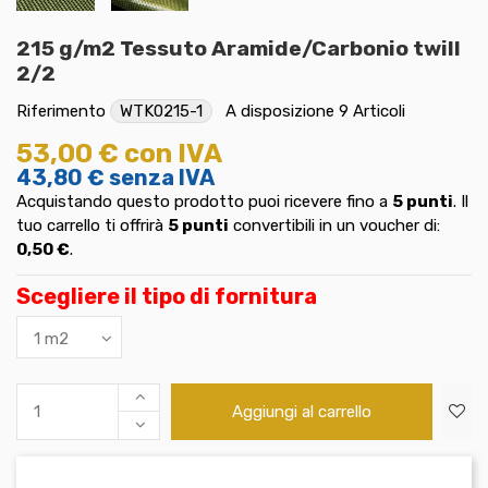
215 g/m2 Tessuto Aramide/Carbonio twill
2/2
Riferimento
WTK0215-1
A disposizione
9 Articoli
53,00 €
con IVA
43,80 €
senza IVA
Acquistando questo prodotto puoi ricevere fino a
5
punti
. Il
tuo carrello ti offrirà
5
punti
convertibili in un voucher di:
0,50 €
.
Scegliere il tipo di fornitura
Aggiungi al carrello