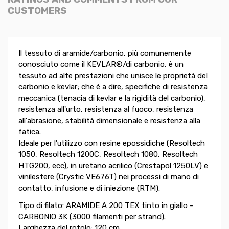
CUSTOMERS
Il tessuto di aramide/carbonio, più comunemente
conosciuto come il KEVLAR®/di carbonio, è un
tessuto ad alte prestazioni che unisce le proprietà del
carbonio e kevlar; che è a dire, specifiche di resistenza
meccanica (tenacia di kevlar e la rigidità del carbonio),
resistenza all'urto, resistenza al fuoco, resistenza
all'abrasione, stabilità dimensionale e resistenza alla
fatica.
Ideale per l'utilizzo con resine epossidiche (Resoltech
1050, Resoltech 1200C, Resoltech 1080, Resoltech
HTG200, ecc), in uretano acrilico (Crestapol 1250LV) e
vinilestere (Crystic VE676T) nei processi di mano di
contatto, infusione e di iniezione (RTM).
Tipo di filato: ARAMIDE A 200 TEX tinto in giallo -
CARBONIO 3K (3000 filamenti per strand).
Larghezza del rotolo: 120 cm