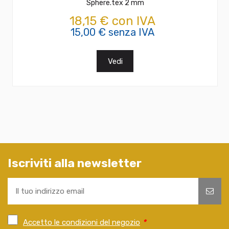
Sphere.tex 2 mm
18,15 € con IVA
15,00 € senza IVA
Vedi
Iscriviti alla newsletter
Accetto le condizioni del negozio
*