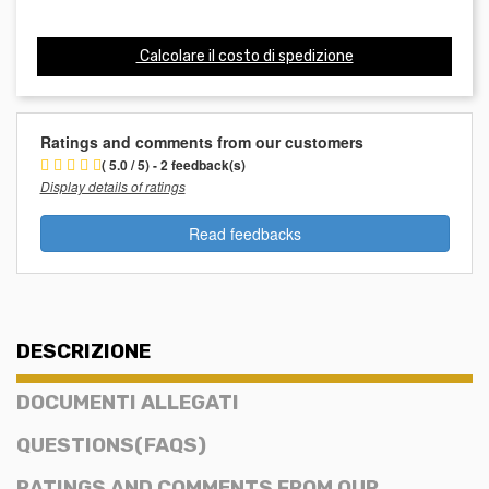
Calcolare il costo di spedizione
Ratings and comments from our customers
( 5.0 / 5) - 2 feedback(s)
Display details of ratings
Read feedbacks
DESCRIZIONE
DOCUMENTI ALLEGATI
QUESTIONS(FAQS)
RATINGS AND COMMENTS FROM OUR