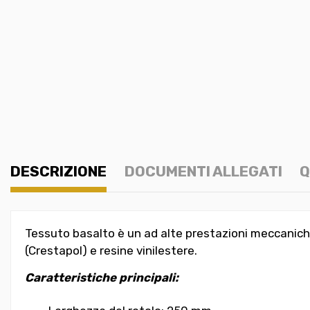
DESCRIZIONE
DOCUMENTI ALLEGATI
Q
Tessuto basalto è un ad alte prestazioni meccaniche
(Crestapol) e resine vinilestere.
Caratteristiche principali: