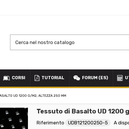
CORSI
TUTORIAL
FORUM (ES)
U
ASALTO UD 1200 G/M2, ALTEZZA 250 MM
Tessuto di Basalto UD 1200 
Riferimento
UDB121200250-5
A disp