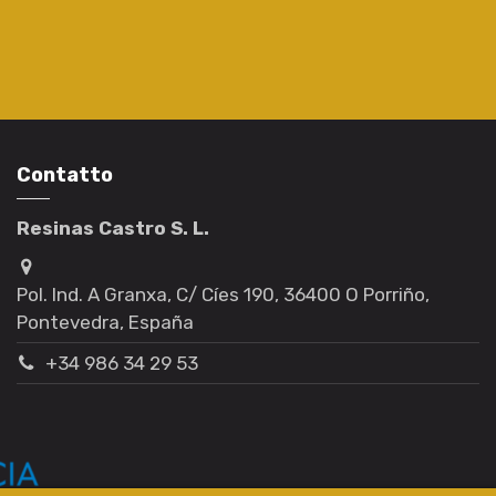
Contatto
Resinas Castro S. L.
Pol. Ind. A Granxa, C/ Cíes 190, 36400 O Porriño,
Pontevedra, España
+34 986 34 29 53