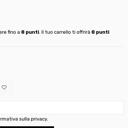
re fino a
8
punti
. Il tuo carrello ti offrirà
8
punti
ormativa sulla privacy
.