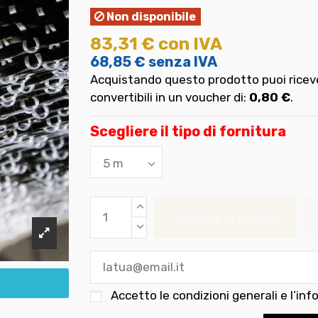
Non disponibile
83,31 €
con IVA
68,85 €
senza IVA
Acquistando questo prodotto puoi riceve
convertibili in un voucher di:
0,80 €
.
Scegliere il tipo di fornitura
Aggiungi al carrello
Accetto le
condizioni generali e l’inf