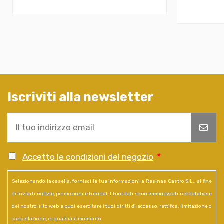
Iscriviti alla newsletter
Accetto le condizioni del negozio
*
Selezionando la casella, fornisci le tue informazioni a Resinas Castro S.L., al fine
di inviarti notizie, promozioni e tutorial. I tuoi dati sono memorizzati nel database
del nostro sito web e puoi esercitare i tuoi diritti di accesso, rettifica, limitazione o
cancellazione, in qualsiasi momento.