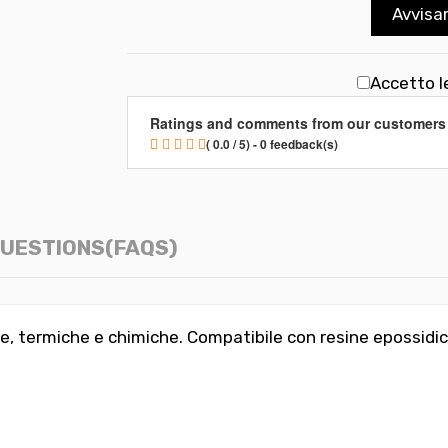
Avvisa
Accetto l
Ratings and comments from our customers
( 0.0 / 5) - 0 feedback(s)
UESTIONS(FAQS)
, termiche e chimiche. Compatibile con resine epossidic