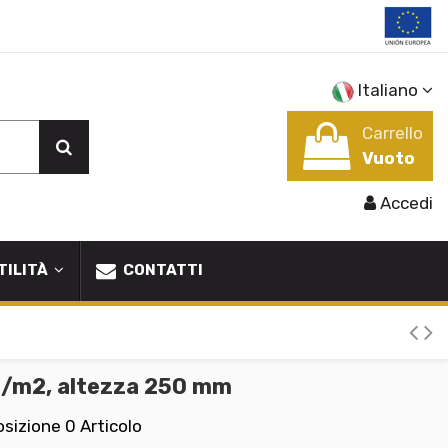
Italiano
Carrello
Vuoto
Accedi
TILITÀ
CONTATTI
g/m2, altezza 250 mm
osizione
0 Articolo