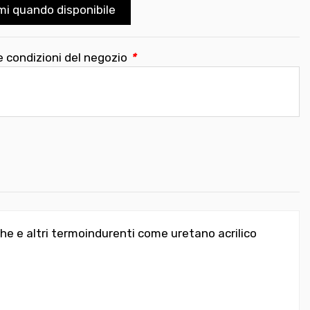
mi quando disponibile
e condizioni del negozio
*
he e altri termoindurenti come uretano acrilico