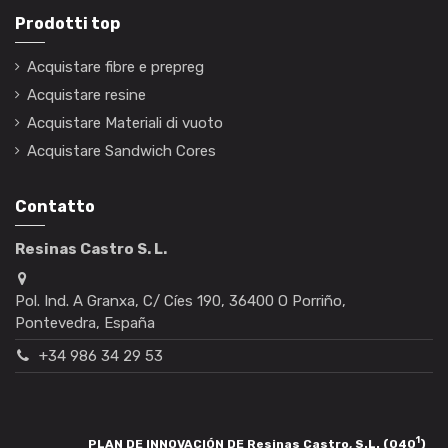
Prodotti top
Acquistare fibre e prepreg
Acquistare resine
Acquistare Materiali di vuoto
Acquistare Sandwich Cores
Contatto
Resinas Castro S. L.
Pol. Ind. A Granxa, C/ Cíes 190, 36400 O Porriño,
Pontevedra, España
+34 986 34 29 53
1
PLAN DE INNOVACIÓN DE Resinas Castro, S.L. (040
)