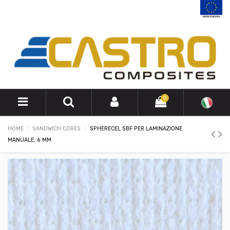
0
HOME
SANDWICH CORES
SPHERECEL SBF PER LAMINAZIONE
MANUALE, 6 MM