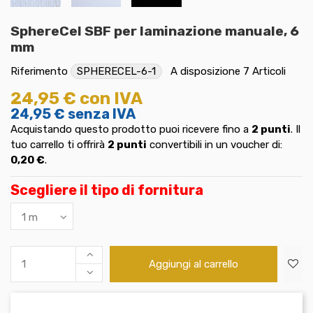
SphereCel SBF per laminazione manuale, 6
mm
Riferimento
SPHERECEL-6-1
A disposizione
7 Articoli
24,95 €
con IVA
24,95 €
senza IVA
Acquistando questo prodotto puoi ricevere fino a
2
punti
. Il
tuo carrello ti offrirà
2
punti
convertibili in un voucher di:
0,20 €
.
Scegliere il tipo di fornitura
Aggiungi al carrello