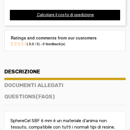
Calcolare il costo di spedizione
Ratings and comments from our customers
( 0.0 / 5) - 0 feedback(s)
DESCRIZIONE
DOCUMENTI ALLEGATI
QUESTIONS(FAQS)
SphereCel SBF 6 mm è un materiale d'anima non
tessuto, compatibile con tutti i normali tipi di resine,