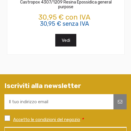
Castropox 4307/1209 Resina Epossidica general
purpose
30,95 € con IVA
30,95 € senza IVA
Vedi
Iscriviti alla newsletter
Accetto le condizioni del negozio
*