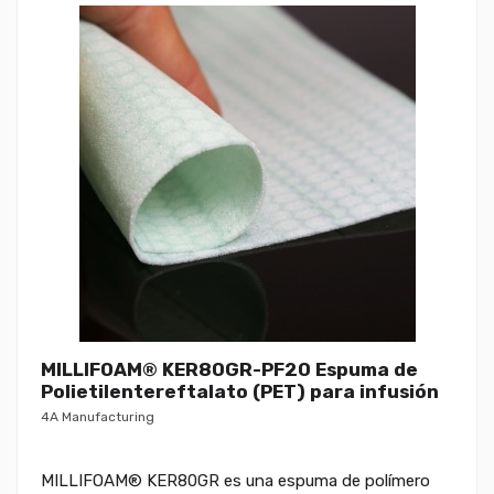
MILLIFOAM® KER80GR-PF20 Espuma de
Polietilentereftalato (PET) para infusión
4A Manufacturing
MILLIFOAM® KER80GR es una espuma de polímero