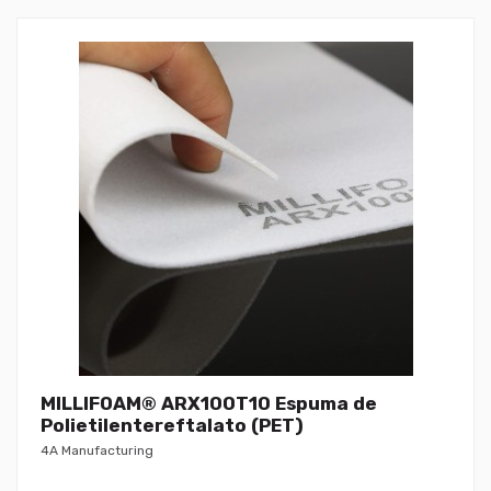
MILLIFOAM® ARX100T10 Espuma de
Polietilentereftalato (PET)
4A Manufacturing