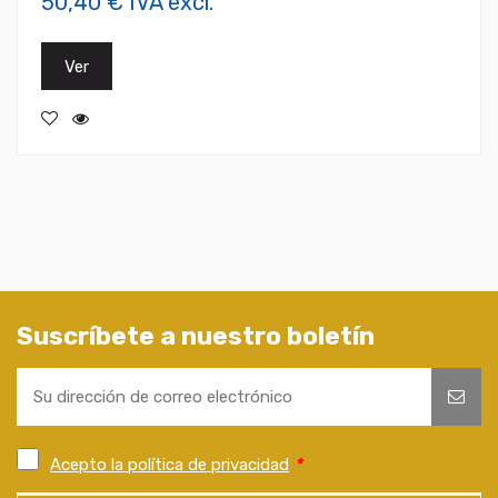
50,40 € IVA excl.
Ver
Suscríbete a nuestro boletín
Acepto la política de privacidad
*