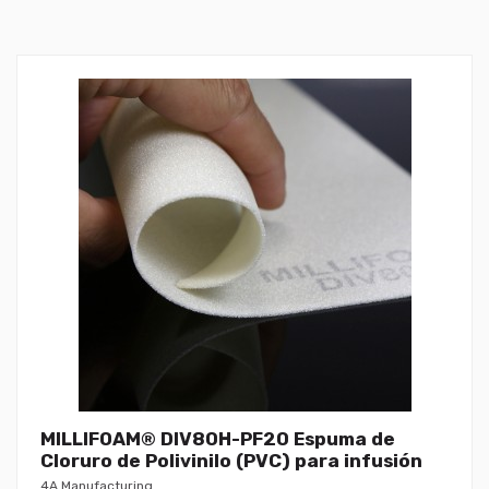
MILLIFOAM® DIV80H-PF20 Espuma de
Cloruro de Polivinilo (PVC) para infusión
4A Manufacturing