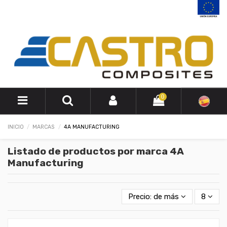
0
INICIO
MARCAS
4A MANUFACTURING
Listado de productos por marca 4A
Manufacturing
Precio: de más bajo a más a
8