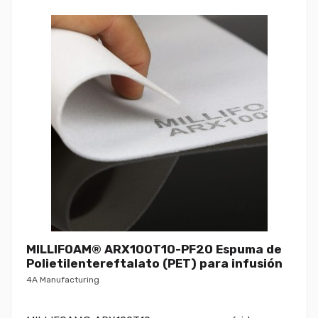
MILLIFOAM® ARX100T10-PF20 Espuma de
Polietilentereftalato (PET) para infusión
4A Manufacturing