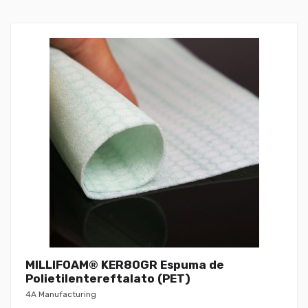
MILLIFOAM® KER80GR Espuma de
Polietilentereftalato (PET)
4A Manufacturing