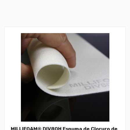
MILLIFOAM® DIV80H Espuma de Cloruro de