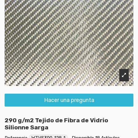
Hacer una pregunta
290 g/m2 Tejido de Fibra de Vidrio
Silionne Sarga
Referencia
WTVS300-128-1
Disponible
18 Artículos