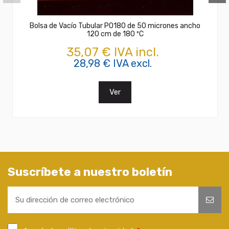
Bolsa de Vacío Tubular PO180 de 50 micrones ancho
120 cm de 180 ºC
35,07 € IVA incl.
28,98 € IVA excl.
Ver
Suscríbete a nuestro boletín