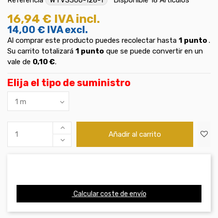
16,94 €
IVA incl.
14,00 €
IVA excl.
Al comprar este producto puedes recolectar hasta
1
punto
.
Su carrito totalizará
1
punto
que se puede convertir en un
vale de
0,10 €
.
Elija el tipo de suministro
Añadir al carrito
Calcular coste de envío