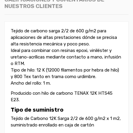
NUESTROS CLIENTES
Tejido de carbono sarga 2/2 de 600 g/m2 para
aplicaciones de altas prestaciones dónde se precisa
alta resistencia mecánica y poco peso.
Ideal para combinar con resinas epoxi, viniléster y
uretano-acrílicas mediante contacto a mano, infusión
o RTM.
Tipo de hilo: 12 K (12000 filamentos por hebra de hilo)
y 800 Tex tanto en trama como urdimbre.
Ancho del rollo: 1 m.
Producido con hilo de carbono TENAX 12K HTS45
E23.
Tipo de suministro
Tejido de Carbono 12K Sarga 2/2 de 600 g/m2 x 1 m2,
suministrado enrollado en caja de cartón