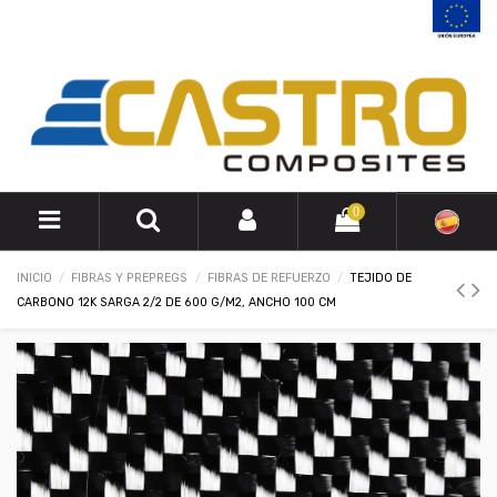
0
INICIO
FIBRAS Y PREPREGS
FIBRAS DE REFUERZO
TEJIDO DE
CARBONO 12K SARGA 2/2 DE 600 G/M2, ANCHO 100 CM