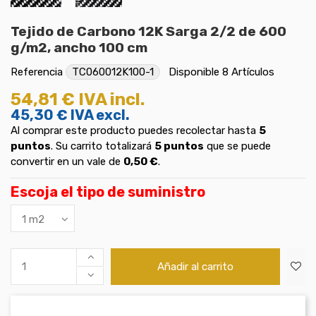
Tejido de Carbono 12K Sarga 2/2 de 600
g/m2, ancho 100 cm
Referencia
TC060012K100-1
Disponible
8 Artículos
54,81 €
IVA incl.
45,30 €
IVA excl.
Al comprar este producto puedes recolectar hasta
5
puntos
. Su carrito totalizará
5
puntos
que se puede
convertir en un vale de
0,50 €
.
Escoja el tipo de suministro
Añadir al carrito