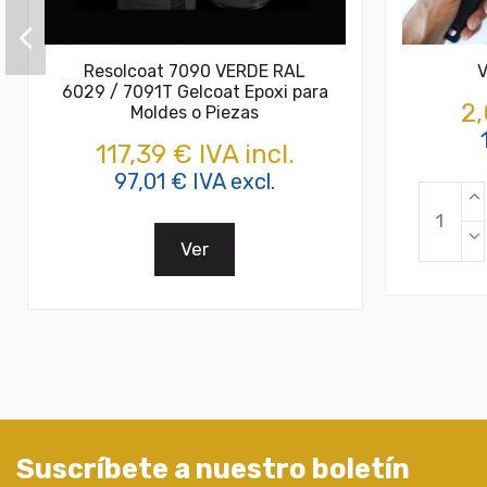
Resolcoat 7090 VERDE RAL
V
6029 / 7091T Gelcoat Epoxi para
2,
Moldes o Piezas
117,39 € IVA incl.
97,01 € IVA excl.
Ver
Suscríbete a nuestro boletín