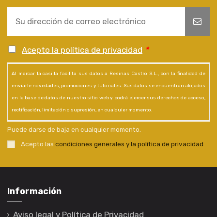
Acepto la política de privacidad
*
Al marcar la casilla facilita sus datos a Resinas Castro S.L., con la finalidad de
enviarle novedades, promociones y tutoriales. Sus datos se encuentran alojados
en la base de datos de nuestro sitio web y podrá ejercer sus derechos de acceso,
rectificación, limitación o supresión, en cualquier momento.
Puede darse de baja en cualquier momento.
Acepto las
condiciones generales y la política de privacidad
Información
Aviso legal y Política de Privacidad