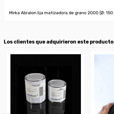
Mirka Abralon lija matizadora de grano 2000 (Ø: 15
Los clientes que adquirieron este product