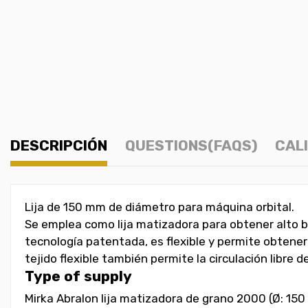
DESCRIPCIÓN
QUESTIONS(FAQS)
CAL
Lija de 150 mm de diámetro para máquina orbital.
Se emplea como lija matizadora para obtener alto br
tecnología patentada, es flexible y permite obtener
tejido flexible también permite la circulación libre
Type of supply
Mirka Abralon lija matizadora de grano 2000 (Ø: 15