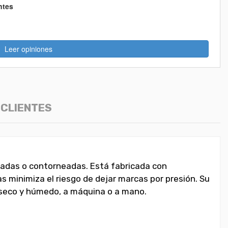
ntes
Leer opiniones
 CLIENTES
eladas o contorneadas. Está fabricada con
s minimiza el riesgo de dejar marcas por presión. Su
en seco y húmedo, a máquina o a mano.