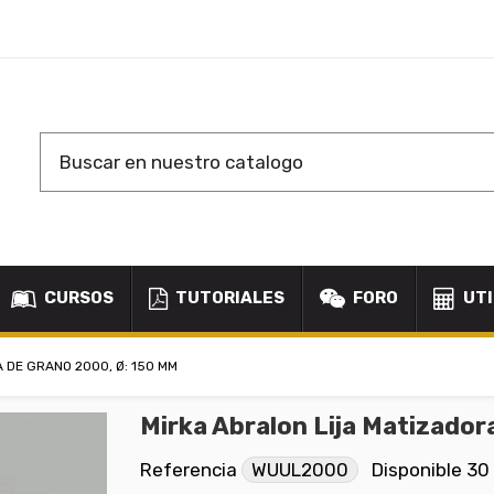
CURSOS
TUTORIALES
FORO
UTI
 DE GRANO 2000, Ø: 150 MM
Mirka Abralon Lija Matizador
Referencia
WUUL2000
Disponible
30 