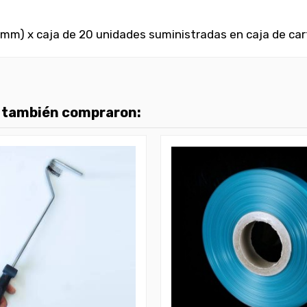
0 mm) x caja de 20 unidades suministradas en caja de ca
o también compraron: