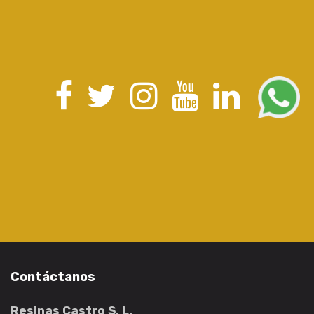
Contáctanos
Resinas Castro S. L.