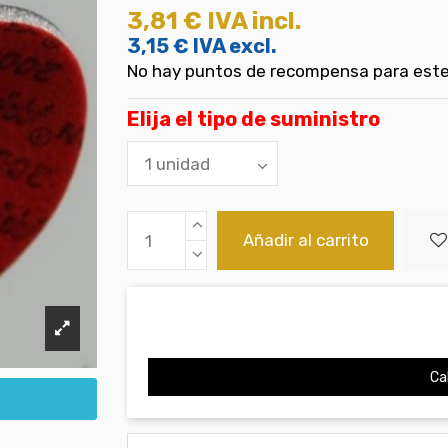
3,81 €
IVA incl.
3,15 €
IVA excl.
No hay puntos de recompensa para este
Elija el tipo de suministro
Añadir al carrito
Cal