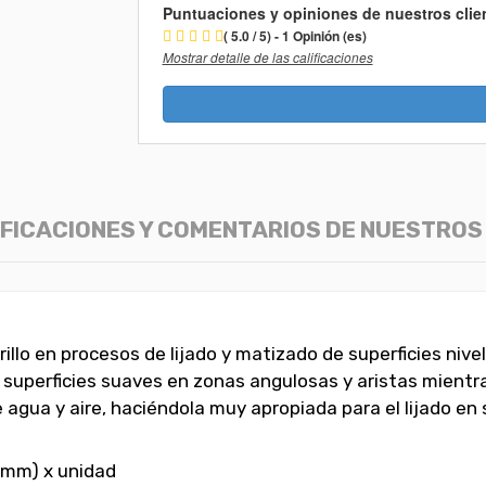
Puntuaciones y opiniones de nuestros clie
( 5.0 / 5) - 1 Opinión (es)
Mostrar detalle de las calificaciones
IFICACIONES Y COMENTARIOS DE NUESTROS
illo en procesos de lijado y matizado de superficies niv
 superficies suaves en zonas angulosas y aristas mientra
 de agua y aire, haciéndola muy apropiada para el lijado 
0 mm) x unidad