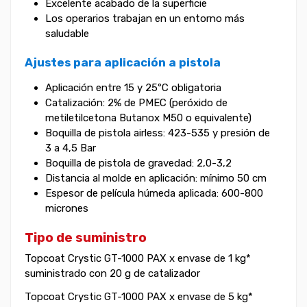
Excelente acabado de la superficie
Los operarios trabajan en un entorno más
saludable
Ajustes para aplicación a pistola
Aplicación entre 15 y 25ºC obligatoria
Catalización: 2% de PMEC (peróxido de
metiletilcetona Butanox M50 o equivalente)
Boquilla de pistola airless: 423-535 y presión de
3 a 4,5 Bar
Boquilla de pistola de gravedad: 2,0-3,2
Distancia al molde en aplicación: mínimo 50 cm
Espesor de película húmeda aplicada: 600-800
micrones
Tipo de suministro
Topcoat Crystic GT-1000 PAX x envase de 1 kg*
suministrado con 20 g de catalizador
Topcoat Crystic GT-1000 PAX x envase de 5 kg*