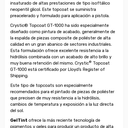
insaturado de altas prestaciones de tipo isoftálico
neopentil glicol. Este topcoat se suministra
preacelerado y formulado para aplicación a pistola.
Crystic® Topcoat GT-1000 ha sido especialmente
diseñado como pintura de acabado, generalmente de
la espalda de piezas composite de poliéster de alta
calidad en un gran abanico de sectores industriales.
Esta formulación ofrece excelente resistencia a la
hidrólisis combinada con un acabado de alto brillo y
®
muy buena retención del mismo. Crystic
Topcoat
GT-1000 está certificado por Lloyd’s Register of
Shipping.
Este tipo de topcoats son especialmente
recomendados para el pintado de piezas de poliéster
que precisen de muy resistencia a la hidrólisis,
cambios de temperatura y exposición a la luz directa
del sol.
GelTint
ofrece la más reciente tecnología de
pigmentos y geles para producir un producto de alta