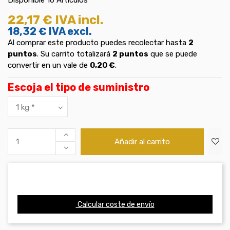
22,17 €
IVA incl.
18,32 €
IVA excl.
Al comprar este producto puedes recolectar hasta
2
puntos
. Su carrito totalizará
2
puntos
que se puede
convertir en un vale de
0,20 €
.
Escoja el tipo de suministro
Añadir al carrito
Calcular coste de envío