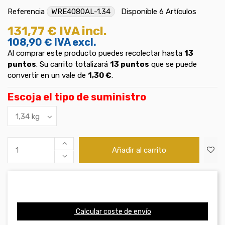
Referencia
WRE4080AL-1.34
Disponible
6 Artículos
131,77 €
IVA incl.
108,90 €
IVA excl.
Al comprar este producto puedes recolectar hasta
13
puntos
. Su carrito totalizará
13
puntos
que se puede
convertir en un vale de
1,30 €
.
Escoja el tipo de suministro
Añadir al carrito
Calcular coste de envío