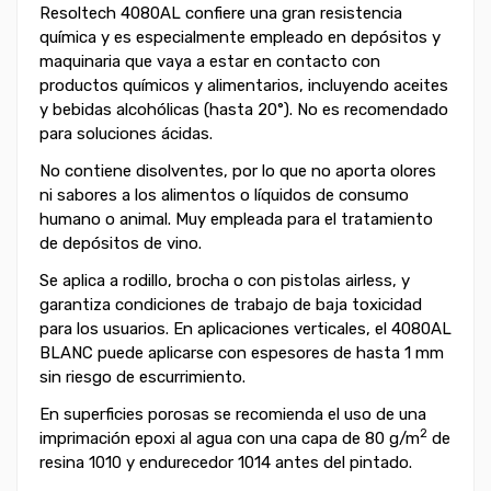
Resoltech 4080AL confiere una gran resistencia
química y es especialmente empleado en depósitos y
maquinaria que vaya a estar en contacto con
productos químicos y alimentarios, incluyendo aceites
y bebidas alcohólicas (hasta 20°). No es recomendado
para soluciones ácidas.
No contiene disolventes, por lo que no aporta olores
ni sabores a los alimentos o líquidos de consumo
humano o animal. Muy empleada para el tratamiento
de depósitos de vino.
Se aplica a rodillo, brocha o con pistolas airless, y
garantiza condiciones de trabajo de baja toxicidad
para los usuarios. En aplicaciones verticales, el 4080AL
BLANC puede aplicarse con espesores de hasta 1 mm
sin riesgo de escurrimiento.
En superficies porosas se recomienda el uso de una
2
imprimación epoxi al agua
con una capa de 80 g/m
de
resina 1010 y endurecedor 1014 antes del pintado.