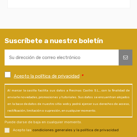
Suscríbete a nuestro boletín
Acepto la política de privacidad
*
Al marcar la casilla facilita sus datos a Resinas Castro S.L., con la finalidad de
enviarle novedades, promociones y tutoriales. Sus datos se encuentran alojados
en la base de datos de nuestro sitio web y podrá ejercer sus derechos de acceso,
rectificación, limitación o supresión, en cualquier momento.
Puede darse de baja en cualquier momento.
Acepto las
condiciones generales y la política de privacidad