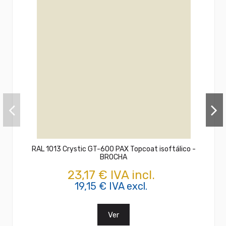
RAL 1013 Crystic GT-600 PAX Topcoat isoftálico -
BROCHA
23,17 € IVA incl.
19,15 € IVA excl.
Ver