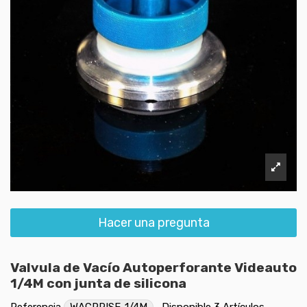
Hacer una pregunta
Valvula de Vacío Autoperforante Videauto
1/4M con junta de silicona
Referencia
WACPRISE-1/4M
Disponible
3 Artículos