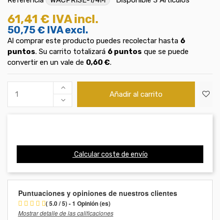
61,41 €
IVA incl.
50,75 €
IVA excl.
Al comprar este producto puedes recolectar hasta
6
puntos
. Su carrito totalizará
6
puntos
que se puede
convertir en un vale de
0,60 €
.
Añadir al carrito
Calcular coste de envío
Puntuaciones y opiniones de nuestros clientes
( 5.0 / 5) - 1 Opinión (es)
Mostrar detalle de las calificaciones