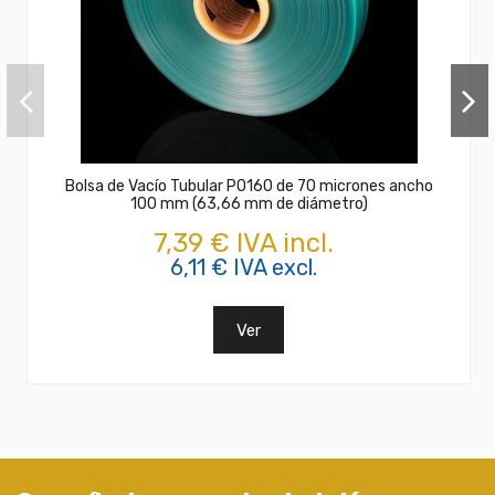
Bolsa de Vacío Tubular PO160 de 70 micrones ancho
100 mm (63,66 mm de diámetro)
7,39 € IVA incl.
6,11 € IVA excl.
Ver