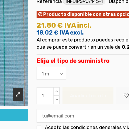
Referencia
INFDIPS90/145-1
Disponib
Producto disponible con otras opci
21,80 €
IVA incl.
18,02 €
IVA excl.
Al comprar este producto puedes recol
que se puede convertir en un vale de
0,
Elija el tipo de suministro
Añadir al carrito
Acepto las
condiciones generales y la