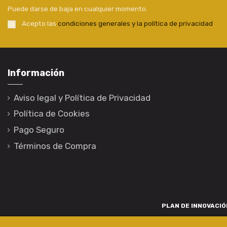
Puede darse de baja en cualquier momento.
Acepto las
condiciones generales y la política de privacidad
Información
Aviso legal y Política de Privacidad
Política de Cookies
Pago Seguro
Términos de Compra
PLAN DE INNOVACIÓN
Para promover o desenvolvemento tecnolóxico, a innovación e unha invest