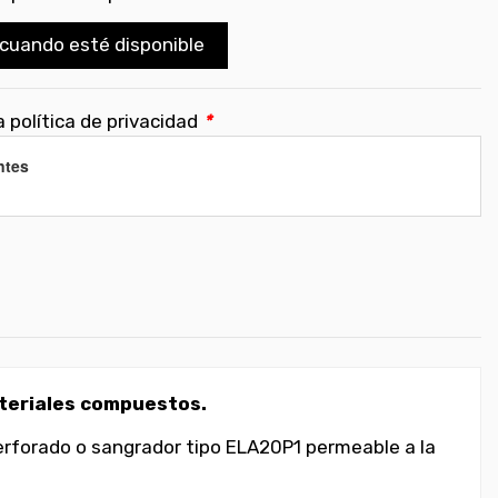
cuando esté disponible
 política de privacidad
*
ntes
teriales compuestos.
perforado o sangrador tipo ELA20P1 permeable a la