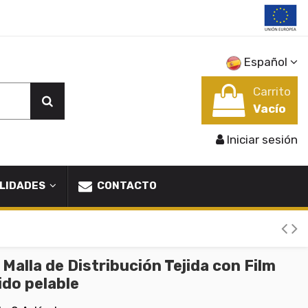
Español
Carrito
Vacío
Iniciar sesión
LIDADES
CONTACTO
lla de Distribución Tejida con Film
ido pelable