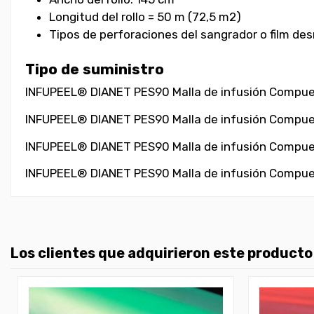
Longitud del rollo = 50 m (72,5 m2)
Tipos de perforaciones del sangrador o film de
Tipo de suministro
INFUPEEL® DIANET PES90 Malla de infusión Compuest
INFUPEEL® DIANET PES90 Malla de infusión Compuest
INFUPEEL® DIANET PES90 Malla de infusión Compuest
INFUPEEL® DIANET PES90 Malla de infusión Compues
Los clientes que adquirieron este product