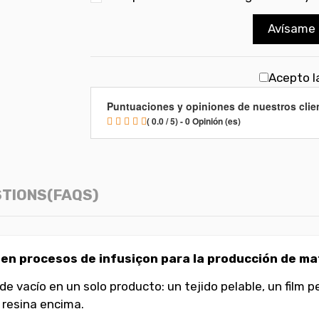
Avísame 
Acepto la
Puntuaciones y opiniones de nuestros clie
( 0.0 / 5) - 0 Opinión (es)
TIONS(FAQS)
n procesos de infusiçon para la producción de ma
 vacío en un solo producto: un tejido pelable, un film 
e resina encima.