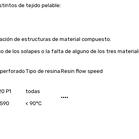
tintos de tejido pelable:
cación de estructuras de material compuesto.
ico de los solapes o la falta de alguno de los tres materi
 perforado
Tipo de resina
Resin flow speed
0 P1
todas
••••
ES90
< 90°C