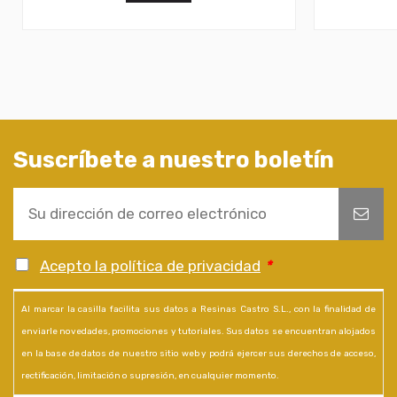
Suscríbete a nuestro boletín
Acepto la política de privacidad
*
Al marcar la casilla facilita sus datos a Resinas Castro S.L., con la finalidad de
enviarle novedades, promociones y tutoriales. Sus datos se encuentran alojados
en la base de datos de nuestro sitio web y podrá ejercer sus derechos de acceso,
rectificación, limitación o supresión, en cualquier momento.