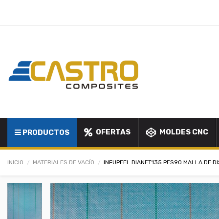
OFERTAS
MOLDES CNC
PRODUCTOS
INICIO
MATERIALES DE VACÍO
INFUPEEL DIANET135 PES90 MALLA DE D