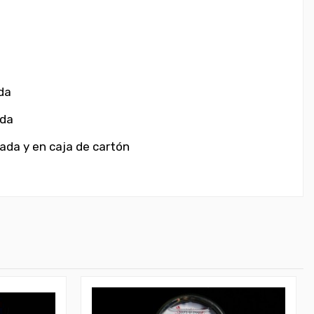
da
ada
lada
y en caja de cartón