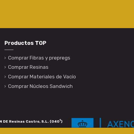
Productos TOP
Comprar Fibras y prepregs
Comprar Resinas
Comprar Materiales de Vacío
Comprar Núcleos Sandwich
1
 DE Resinas Castro, S.L. (040
)
igación de calidade. Esta operación