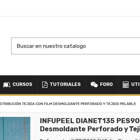
CURSOS
TUTORIALES
FORO
UTI
ISTRIBUCIÓN TEJIDA CON FILM DESMOLDANTE PERFORADO Y TEJIDO PELABLE
INFUPEEL DIANET135 PES90 Ma
Desmoldante Perforado y Tej