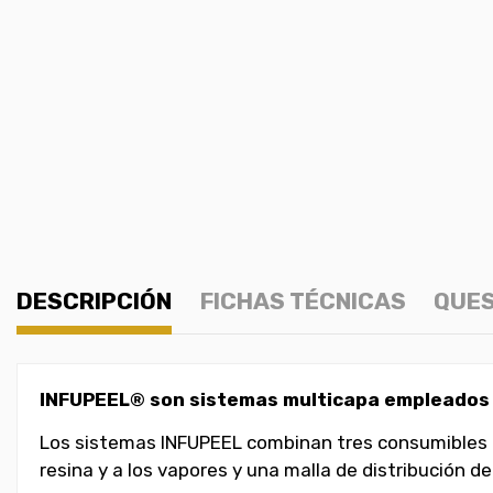
DESCRIPCIÓN
FICHAS TÉCNICAS
QUES
INFUPEEL® son sistemas multicapa empleados e
Los sistemas INFUPEEL combinan tres consumibles de
resina y a los vapores y una malla de distribución d