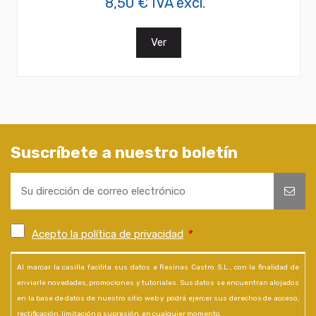
8,50 € IVA excl.
Ver
Suscríbete a nuestro boletín
Acepto la política de privacidad
*
Al marcar la casilla facilita sus datos a Resinas Castro S.L., con la finalidad de
enviarle novedades, promociones y tutoriales. Sus datos se encuentran alojados
en la base de datos de nuestro sitio web y podrá ejercer sus derechos de acceso,
rectificación, limitación o supresión, en cualquier momento.