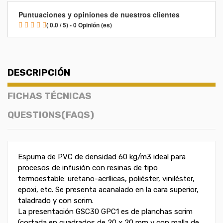
Puntuaciones y opiniones de nuestros clientes
( 0.0 / 5) - 0 Opinión (es)
DESCRIPCIÓN
FICHAS TÉCNICAS
QUESTIONS(FAQS)
Espuma de PVC de densidad 60 kg/m3 ideal para
procesos de infusión con resinas de tipo
termoestable: uretano-acrílicas, poliéster, viniléster,
epoxi, etc. Se presenta acanalado en la cara superior,
taladrado y con scrim.
La presentación GSC30 GPC1 es de planchas scrim
(cortada en cuadrados de 20 x 20 mm y con malla de