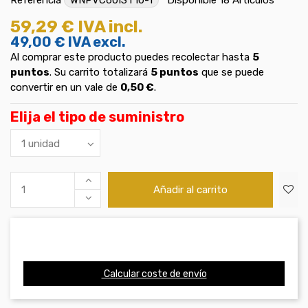
59,29 €
IVA incl.
49,00 €
IVA excl.
Al comprar este producto puedes recolectar hasta
5
puntos
. Su carrito totalizará
5
puntos
que se puede
convertir en un vale de
0,50 €
.
Elija el tipo de suministro
Añadir al carrito
Calcular coste de envío