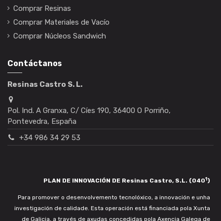
Comprar Resinas
Comprar Materiales de Vacío
Comprar Núcleos Sandwich
Contáctanos
Resinas Castro S. L.
Pol. Ind. A Granxa, C/ Cíes 190, 36400 O Porriño,
Pontevedra, España
+34 986 34 29 53
1
PLAN DE INNOVACIÓN DE Resinas Castro, S.L. (040
)
Para promover o desenvolvemento tecnolóxico, a innovación e unha
investigación de calidade. Esta operación está financiada pola Xunta
de Galicia, a través de axudas concedidas pola Axencia Galega de