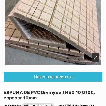
Hacer una pregunta
ESPUMA DE PVC Divinycell H60 10 Q100,
espesor 10mm
Referencia
WNPVC60IST10-1
Disponible
18 Artículos