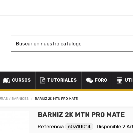
CURSOS
TUTORIALES
FORO
UTI
URAS / BARNICES
BARNIZ 2K MTN PRO MATE
BARNIZ 2K MTN PRO MATE
Referencia
60310014
Disponible
2 Ar