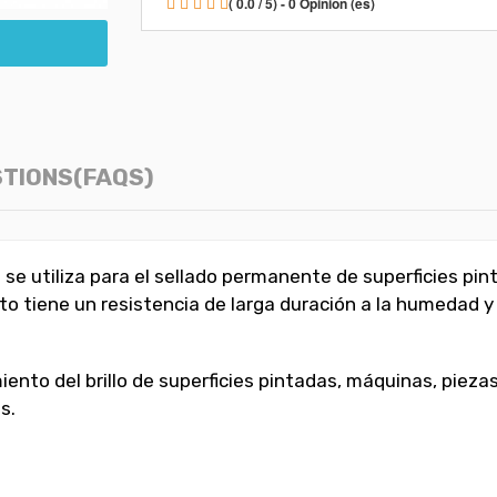
( 0.0 / 5) - 0 Opinión (es)
TIONS(FAQS)
se utiliza para el sellado permanente de superficies pi
to tiene un resistencia de larga duración a la humedad y
to del brillo de superficies pintadas, máquinas, piezas, 
s.