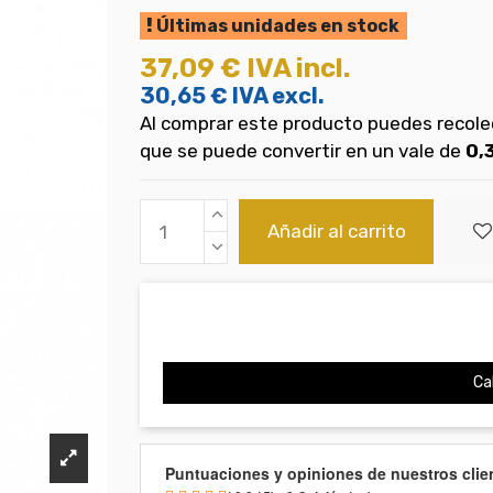
Últimas unidades en stock
37,09 €
IVA incl.
30,65 €
IVA excl.
Al comprar este producto puedes recol
que se puede convertir en un vale de
0,
Añadir al carrito
Cal
Puntuaciones y opiniones de nuestros clie