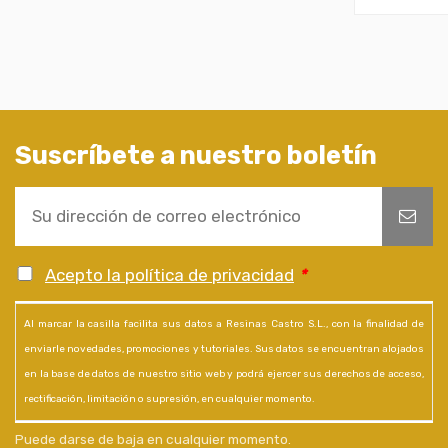
Suscríbete a nuestro boletín
Acepto la política de privacidad
*
Al marcar la casilla facilita sus datos a Resinas Castro S.L., con la finalidad de
enviarle novedades, promociones y tutoriales. Sus datos se encuentran alojados
en la base de datos de nuestro sitio web y podrá ejercer sus derechos de acceso,
rectificación, limitación o supresión, en cualquier momento.
Puede darse de baja en cualquier momento.