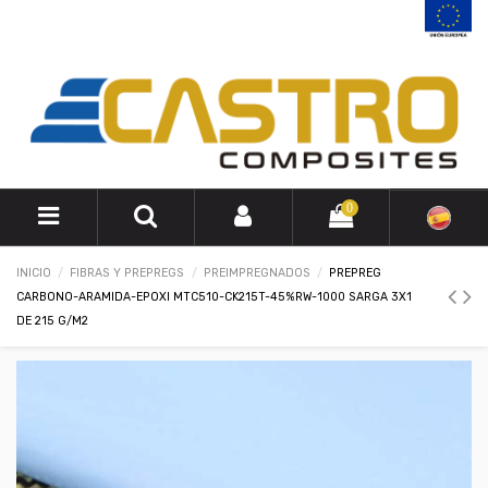
0
INICIO
FIBRAS Y PREPREGS
PREIMPREGNADOS
PREPREG
CARBONO-ARAMIDA-EPOXI MTC510-CK215T-45%RW-1000 SARGA 3X1
DE 215 G/M2