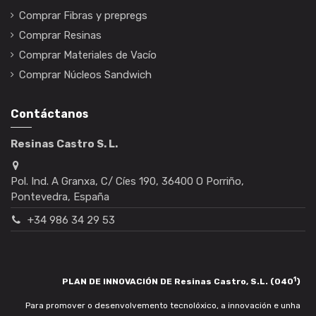
Comprar Fibras y prepregs
Comprar Resinas
Comprar Materiales de Vacío
Comprar Núcleos Sandwich
Contáctanos
Resinas Castro S. L.
Pol. Ind. A Granxa, C/ Cíes 190, 36400 O Porriño,
Pontevedra, España
+34 986 34 29 53
1
PLAN DE INNOVACIÓN DE Resinas Castro, S.L. (040
)
Para promover o desenvolvemento tecnolóxico, a innovación e unha