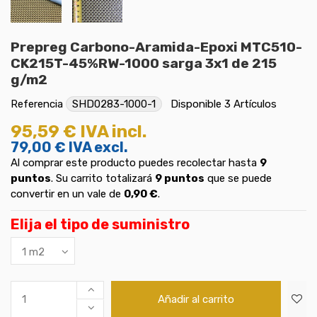
Prepreg Carbono-Aramida-Epoxi MTC510-
CK215T-45%RW-1000 sarga 3x1 de 215
g/m2
Referencia
SHD0283-1000-1
Disponible
3 Artículos
95,59 €
IVA incl.
79,00 €
IVA excl.
Al comprar este producto puedes recolectar hasta
9
puntos
. Su carrito totalizará
9
puntos
que se puede
convertir en un vale de
0,90 €
.
Elija el tipo de suministro
Añadir al carrito