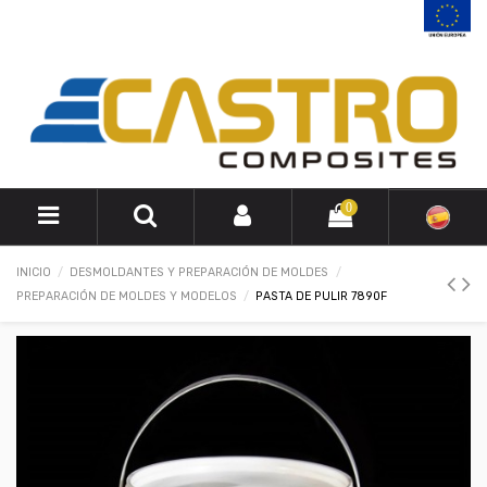
0
INICIO
DESMOLDANTES Y PREPARACIÓN DE MOLDES
PREPARACIÓN DE MOLDES Y MODELOS
PASTA DE PULIR 7890F