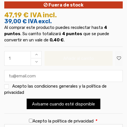
Fuera de stock
47,19 €
IVA incl.
39,00 €
IVA excl.
Al comprar este producto puedes recolectar hasta
4
puntos
. Su carrito totalizará
4
puntos
que se puede
convertir en un vale de
0,40 €
.
Añadir al carrito
Acepto las
condiciones generales y la política de
privacidad
Avísame cuando esté disponible
Acepto la política de privacidad
*