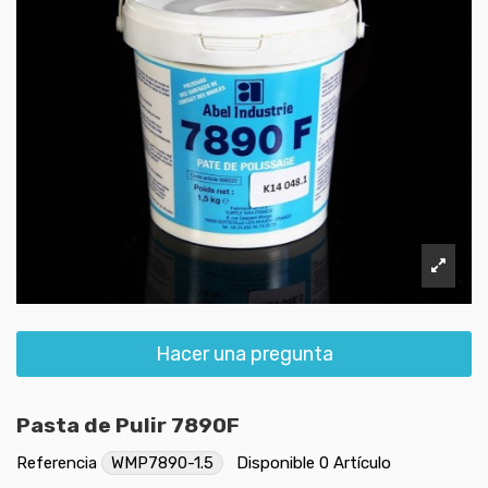
Hacer una pregunta
Pasta de Pulir 7890F
Referencia
WMP7890-1.5
Disponible
0 Artículo