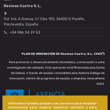
Resinas Castro S. L.
Pol. Ind. A Granxa, C/ Cíes 190, 36400 O Porriño,
Pontevedra, España
+34 986 34 29 53
1
PLAN DE INNOVACIÓN DE Resinas Castro, S.L. (040
)
Para promover o desenvolvemento tecnolóxico, a innovación e unha
investigación de calidade. Esta operación está financiada pola Xunta
de Galicia, a través de axudas concedidas pola Axencia Galega de
Innovación, dentro do programa de axudas a empresa. InnovaPeme
2023.
Utilizamos Cookies propias y de terceros para recopilar
información para mejorar nuestros servicios y para