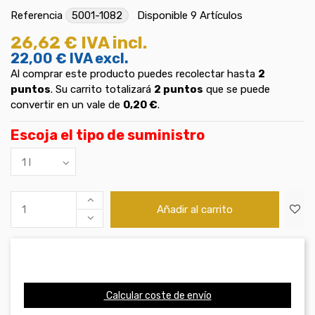
Referencia
5001-1082
Disponible
9 Artículos
26,62 €
IVA incl.
22,00 €
IVA excl.
Al comprar este producto puedes recolectar hasta
2
puntos
. Su carrito totalizará
2
puntos
que se puede
convertir en un vale de
0,20 €
.
Escoja el tipo de suministro
Añadir al carrito
Calcular coste de envío