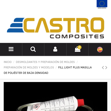
0
INICIO
DESMOLDANTES Y PREPARACIÓN DE MOLDES
PREPARACIÓN DE MOLDES Y MODELOS
FILL LIGHT PLUS MASILLA
DE POLIÉSTER DE BAJA DENSIDAD