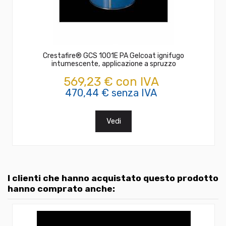
Crestafire® GCS 1001E PA Gelcoat ignifugo
intumescente, applicazione a spruzzo
569,23 € con IVA
470,44 € senza IVA
Vedi
I clienti che hanno acquistato questo prodotto
hanno comprato anche: