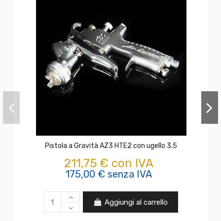
Pistola a Gravità AZ3 HTE2 con ugello 3.5
211,75 € con IVA
175,00 € senza IVA
Aggiungi al carrello