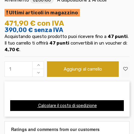
Ultimi articoli in magazzino
471,90 €
con IVA
390,00 €
senza IVA
Acquistando questo prodotto puoi ricevere fino a
47
punti
.
Il tuo carrello ti offrirà
47
punti
convertibili in un voucher di:
4,70 €
.
Aggiungi al carrello
Calcolare il costo di spedizione
Ratings and comments from our customers