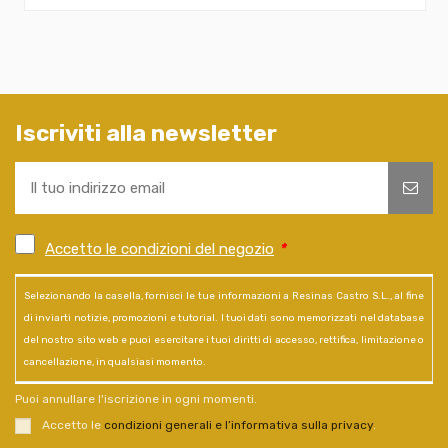
Iscriviti alla newsletter
Accetto le condizioni del negozio
*
Selezionando la casella, fornisci le tue informazioni a Resinas Castro S.L., al fine
di inviarti notizie, promozioni e tutorial. I tuoi dati sono memorizzati nel database
del nostro sito web e puoi esercitare i tuoi diritti di accesso, rettifica, limitazione o
cancellazione, in qualsiasi momento.
Puoi annullare l'iscrizione in ogni momenti.
Accetto le
condizioni generali e l’informativa sulla privacy
.