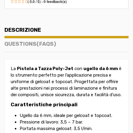
( 0.0 / 5) - 0 feedback(s)
DESCRIZIONE
QUESTIONS(FAQS)
La
Pistola a Tazza Poly-Jet
con
ugello da 6 mm
è
lo strumento perfetto per l’applicazione precisa e
uniforme di gelcoat e topcoat. Progettata per offrire
alte prestazioni nei processi di laminazione e finitura
dei compositi, unisce sicurezza, durata e facilità d’uso.
Caratteristiche principali
Ugello da 6 mm, ideale per gelcoat e topcoat.
Pressione di lavoro: 3,5 – 7 bar.
Portata massima gelcoat: 3,5 l/min.