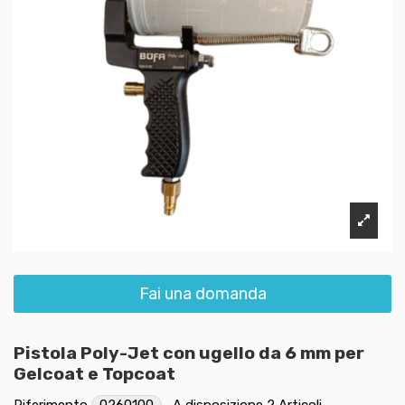
Fai una domanda
Pistola Poly-Jet con ugello da 6 mm per
Gelcoat e Topcoat
Riferimento
0260100
A disposizione
2 Articoli