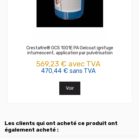
Crestafire® GCS 1001E PA Gelcoat ignifuge
intumescent, application par pulvérisation
569,23 € avec TVA
470,44 € sans TVA
Voir
Les clients qui ont acheté ce produit ont
également acheté :