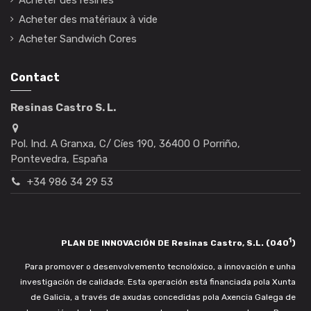
Acheter des résines
Acheter des matériaux à vide
Acheter Sandwich Cores
Contact
Resinas Castro S. L.
Pol. Ind. A Granxa, C/ Cíes 190, 36400 O Porriño,
Pontevedra, España
+34 986 34 29 53
1
PLAN DE INNOVACIÓN DE Resinas Castro, S.L. (040
)
Para promover o desenvolvemento tecnolóxico, a innovación e unha
investigación de calidade. Esta operación está financiada pola Xunta
de Galicia, a través de axudas concedidas pola Axencia Galega de