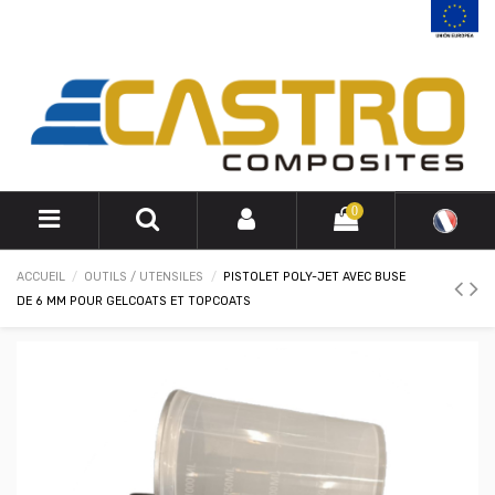
0
ACCUEIL
OUTILS / UTENSILES
PISTOLET POLY-JET AVEC BUSE
DE 6 MM POUR GELCOATS ET TOPCOATS