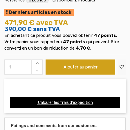
Derniers articles en stock
471,90 €
avec TVA
390,00 €
sans TVA
En achetant ce produit vous pouvez obtenir
47
points
.
Votre panier vous rapportera
47
points
qui peuvent être
converti en un bon de réduction de
4,70 €
.
Ajouter au panier
Calculer les frais d'expédition
Ratings and comments from our customers