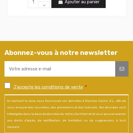
Ajouter au panier
Abonnez-vous à notre newsletter
J'accepte les conditions de vente
*
En cochant la case, vous fournissez vos données à Resinas Castro S.L., afin de
vous envoyer des nouvelles, des promotions et des tutoriels. Vos données sont
hébergées dans la base de données de notre site Internet et vous pouvez exercer
vos droits d'accès, de rectification, de limitation ou de suppression, à tout
moment.