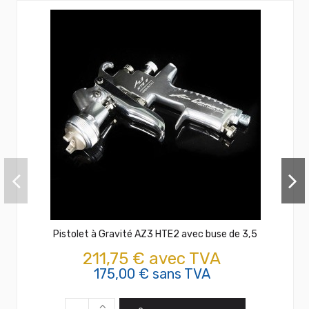
Pistolet à Gravité AZ3 HTE2 avec buse de 3,5
211,75 € avec TVA
175,00 € sans TVA