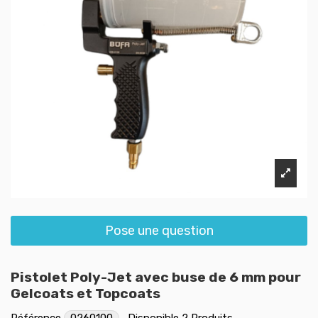
Pose une question
Pistolet Poly-Jet avec buse de 6 mm pour
Gelcoats et Topcoats
Référence
0260100
Disponible
2 Produits