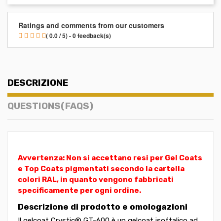
Ratings and comments from our customers
( 0.0 / 5) - 0 feedback(s)
DESCRIZIONE
QUESTIONS(FAQS)
Avvertenza: Non si accettano resi per Gel Coats
e Top Coats pigmentati secondo la cartella
colori RAL, in quanto vengono fabbricati
specificamente per ogni ordine.
Descrizione di prodotto e omologazioni
Il gelcoat Crystic® GT-600 è un gelcoat isoftalico ad