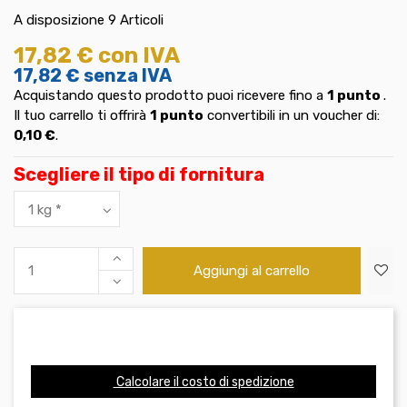
A disposizione
9 Articoli
17,82 €
con IVA
17,82 €
senza IVA
Acquistando questo prodotto puoi ricevere fino a
1
punto
.
Il tuo carrello ti offrirà
1
punto
convertibili in un voucher di:
0,10 €
.
Scegliere il tipo di fornitura
Aggiungi al carrello
Calcolare il costo di spedizione