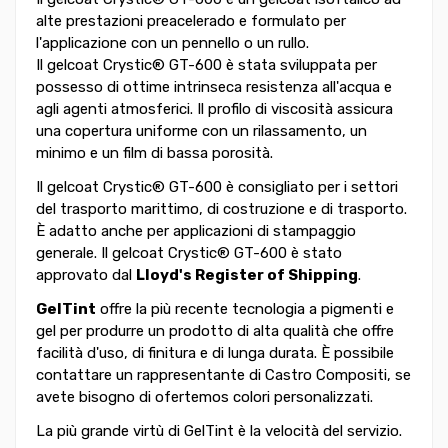
alte prestazioni preacelerado e formulato per
l'applicazione con un pennello o un rullo.
Il gelcoat Crystic® GT-600 è stata sviluppata per
possesso di ottime intrinseca resistenza all'acqua e
agli agenti atmosferici. Il profilo di viscosità assicura
una copertura uniforme con un rilassamento, un
minimo e un film di bassa porosità.
Il gelcoat Crystic® GT-600 è consigliato per i settori
del trasporto marittimo, di costruzione e di trasporto.
È adatto anche per applicazioni di stampaggio
generale. Il gelcoat Crystic® GT-600 è stato
approvato dal
Lloyd's Register of Shipping
.
GelTint
offre la più recente tecnologia a pigmenti e
gel per produrre un prodotto di alta qualità che offre
facilità d'uso, di finitura e di lunga durata. È possibile
contattare un rappresentante di Castro Compositi, se
avete bisogno di ofertemos colori personalizzati.
La più grande virtù di GelTint è la velocità del servizio.