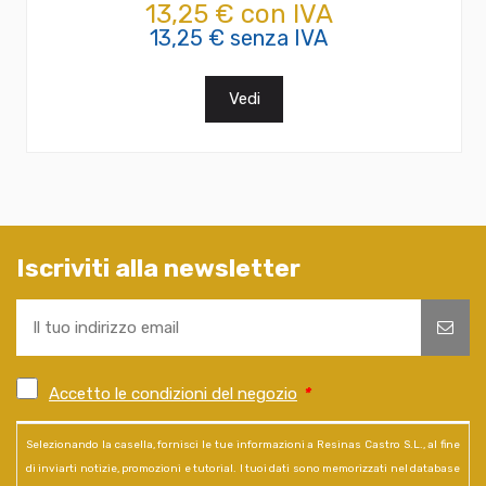
13,25 € con IVA
13,25 € senza IVA
Vedi
Iscriviti alla newsletter
Accetto le condizioni del negozio
*
Selezionando la casella, fornisci le tue informazioni a Resinas Castro S.L., al fine
di inviarti notizie, promozioni e tutorial. I tuoi dati sono memorizzati nel database