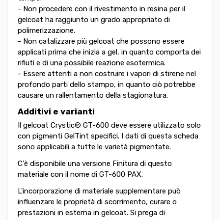
- Non procedere con il rivestimento in resina per il
gelcoat ha raggiunto un grado appropriato di
polimerizzazione.
- Non catalizzare più gelcoat che possono essere
applicati prima che inizia a gel, in quanto comporta dei
rifiuti e di una possibile reazione esotermica.
- Essere attenti a non costruire i vapori di stirene nel
profondo parti dello stampo, in quanto ciò potrebbe
causare un rallentamento della stagionatura.
Additivi e varianti
Il gelcoat Crystic® GT-600 deve essere utilizzato solo
con pigmenti GelTint specifici. I dati di questa scheda
sono applicabili a tutte le varietà pigmentate.
C'è disponibile una versione Finitura di questo
materiale con il nome di GT-600 PAX.
L'incorporazione di materiale supplementare può
influenzare le proprietà di scorrimento, curare o
prestazioni in esterna in gelcoat. Si prega di