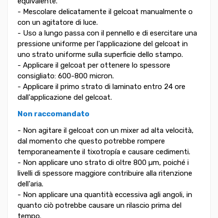
equivalente.
- Mescolare delicatamente il gelcoat manualmente o
con un agitatore di luce.
- Uso a lungo passa con il pennello e di esercitare una
pressione uniforme per l'applicazione del gelcoat in
uno strato uniforme sulla superficie dello stampo.
- Applicare il gelcoat per ottenere lo spessore
consigliato: 600-800 micron.
- Applicare il primo strato di laminato entro 24 ore
dall'applicazione del gelcoat.
Non raccomandato
- Non agitare il gelcoat con un mixer ad alta velocità,
dal momento che questo potrebbe rompere
temporaneamente il tixotropía e causare cedimenti.
- Non applicare uno strato di oltre 800 µm, poiché i
livelli di spessore maggiore contribuire alla ritenzione
dell'aria.
- Non applicare una quantità eccessiva agli angoli, in
quanto ciò potrebbe causare un rilascio prima del
tempo.