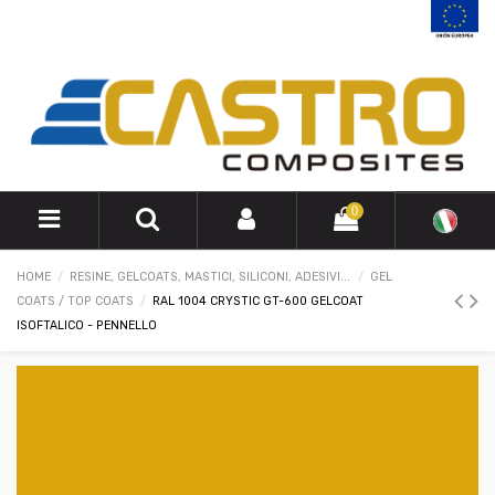
0
HOME
RESINE, GELCOATS, MASTICI, SILICONI, ADESIVI...
GEL
COATS / TOP COATS
RAL 1004 CRYSTIC GT-600 GELCOAT
ISOFTALICO - PENNELLO