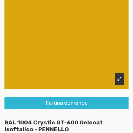
Fai una domanda
RAL 1004 Crystic GT-600 Gelcoat
isoftalico - PENNELLO