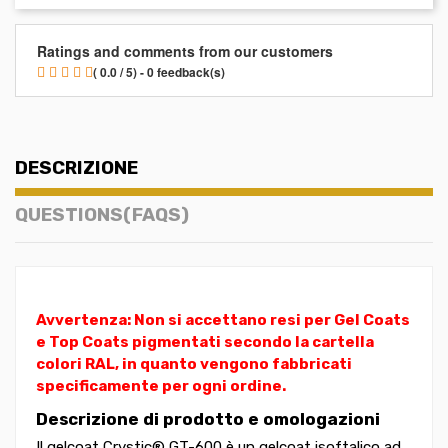
Ratings and comments from our customers
( 0.0 / 5) - 0 feedback(s)
DESCRIZIONE
QUESTIONS(FAQS)
Avvertenza: Non si accettano resi per Gel Coats
e Top Coats pigmentati secondo la cartella
colori RAL, in quanto vengono fabbricati
specificamente per ogni ordine.
Descrizione di prodotto e omologazioni
Il gelcoat Crystic® GT-600 è un gelcoat isoftalico ad