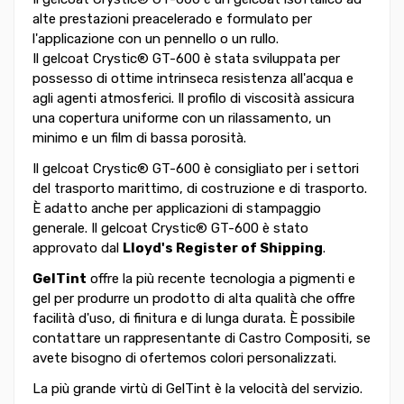
alte prestazioni preacelerado e formulato per
l'applicazione con un pennello o un rullo.
Il gelcoat Crystic® GT-600 è stata sviluppata per
possesso di ottime intrinseca resistenza all'acqua e
agli agenti atmosferici. Il profilo di viscosità assicura
una copertura uniforme con un rilassamento, un
minimo e un film di bassa porosità.
Il gelcoat Crystic® GT-600 è consigliato per i settori
del trasporto marittimo, di costruzione e di trasporto.
È adatto anche per applicazioni di stampaggio
generale. Il gelcoat Crystic® GT-600 è stato
approvato dal
Lloyd's Register of Shipping
.
GelTint
offre la più recente tecnologia a pigmenti e
gel per produrre un prodotto di alta qualità che offre
facilità d'uso, di finitura e di lunga durata. È possibile
contattare un rappresentante di Castro Compositi, se
avete bisogno di ofertemos colori personalizzati.
La più grande virtù di GelTint è la velocità del servizio.