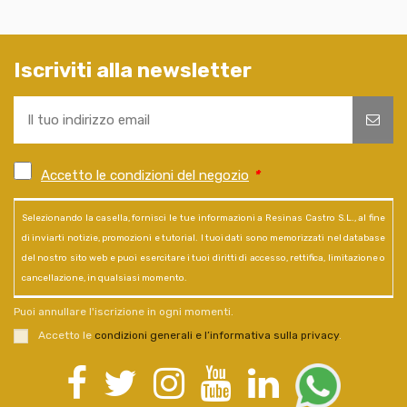
Iscriviti alla newsletter
Accetto le condizioni del negozio
*
Selezionando la casella, fornisci le tue informazioni a Resinas Castro S.L., al fine
di inviarti notizie, promozioni e tutorial. I tuoi dati sono memorizzati nel database
del nostro sito web e puoi esercitare i tuoi diritti di accesso, rettifica, limitazione o
cancellazione, in qualsiasi momento.
Puoi annullare l'iscrizione in ogni momenti.
Accetto le
condizioni generali e l’informativa sulla privacy
.