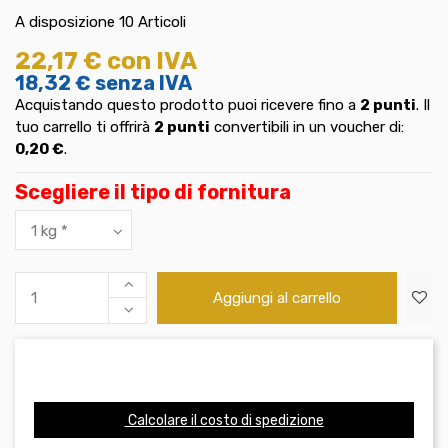
A disposizione
10 Articoli
22,17 €
con IVA
18,32 €
senza IVA
Acquistando questo prodotto puoi ricevere fino a
2
punti
. Il
tuo carrello ti offrirà
2
punti
convertibili in un voucher di:
0,20 €
.
Scegliere il tipo di fornitura
Aggiungi al carrello
Calcolare il costo di spedizione