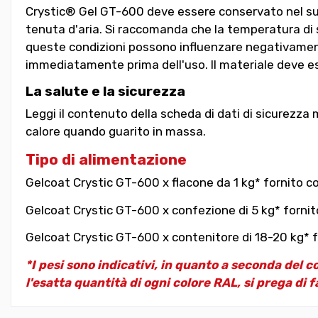
Crystic® Gel GT-600 deve essere conservato nel suo 
tenuta d'aria. Si raccomanda che la temperatura di s
queste condizioni possono influenzare negativamente
immediatamente prima dell'uso. Il materiale deve es
La salute e la sicurezza
Leggi il contenuto della scheda di dati di sicurezza 
calore quando guarito in massa.
Tipo di alimentazione
Gelcoat Crystic GT-600 x flacone da 1 kg* fornito co
Gelcoat Crystic GT-600 x confezione di 5 kg* fornit
Gelcoat Crystic GT-600 x contenitore di 18-20 kg* f
*I pesi sono indicativi, in quanto a seconda del c
l'esatta quantità di ogni colore RAL, si prega di f