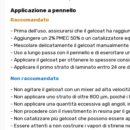
Applicazione a pennello
Raccomandato
- Prima dell'uso, assicurarsi che il gelcoat ha raggiu
- Aggiungere un 2% PMEC 50% o un catalizzatore eq
- Mescolare delicatamente il gelcoat manualmente o
- Uso a lungo passa con il pennello e di esercitare 
- Applicare il gelcoat per ottenere lo spessore cons
- Applicare il primo strato di laminato entro 24 ore d
Non raccomandato
- Non agitare il gelcoat con un mixer ad alta velo
- Non applicare uno strato di oltre 800 µm, poiché i l
- Non applicare una quantità eccessiva agli angoli, 
- Non procedere con il rivestimento in resina per il
- Non catalizzare più gelcoat che possono essere appl
- Essere attenti a non costruire i vapori di stirene