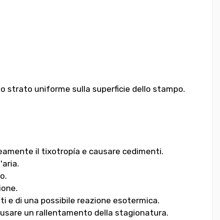
no strato uniforme sulla superficie dello stampo.
amente il tixotropía e causare cedimenti.
'aria.
o.
ione.
ti e di una possibile reazione esotermica.
causare un rallentamento della stagionatura.