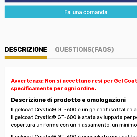
Fai una domanda
DESCRIZIONE
QUESTIONS(FAQS)
Avvertenza: Non si accettano resi per Gel Coat
specificamente per ogni ordine.
Descrizione di prodotto e omologazioni
Il gelcoat Crystic® GT-600 è un gelcoat isoftalico a
Il gelcoat Crystic® GT-600 è stata sviluppata per pos
copertura uniforme con un rilassamento, un minimo e
Il gelcoat Crystic® GT-600 è consigliato per i setto