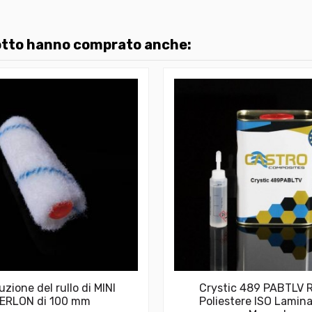
dotto hanno comprato anche:
uzione del rullo di MINI
Crystic 489 PABTLV 
ERLON di 100 mm
Poliestere ISO Lamin