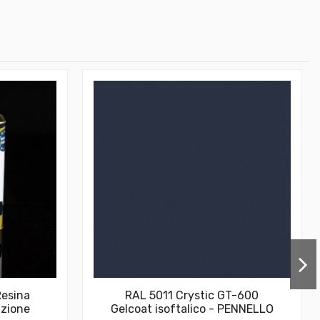
Resina
RAL 5011 Crystic GT-600
azione
Gelcoat isoftalico - PENNELLO