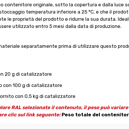
contenitore originale, sotto la copertura e dalla luce so
toccaggio temperatura inferiore a 25 °C, e che il prodotto
 le proprietà del prodotto e ridurre la sua durata. Ideal
sere utilizzato entro 5 mesi dalla data di produzione.
materiale separatamente prima di utilizzare questo prodotto
n 20 g di catalizzatore
o con 100 g di catalizzatore
ornito con 0,5 kg di catalizzatore
olore RAL selezionate il contenuto, il peso può variar
are clic sul link seguente:
Peso totale del contenitor