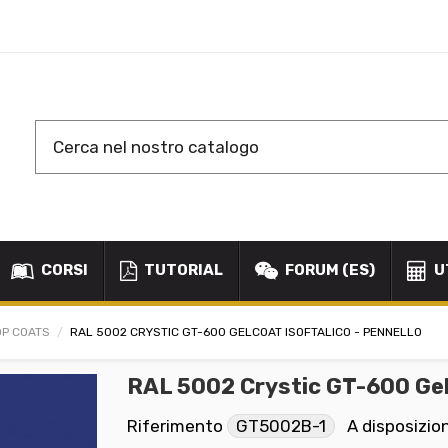
CORSI
TUTORIAL
FORUM (ES)
U
OP COATS
RAL 5002 CRYSTIC GT-600 GELCOAT ISOFTALICO - PENNELLO
RAL 5002 Crystic GT-600 Gel
Riferimento
GT5002B-1
A disposizio