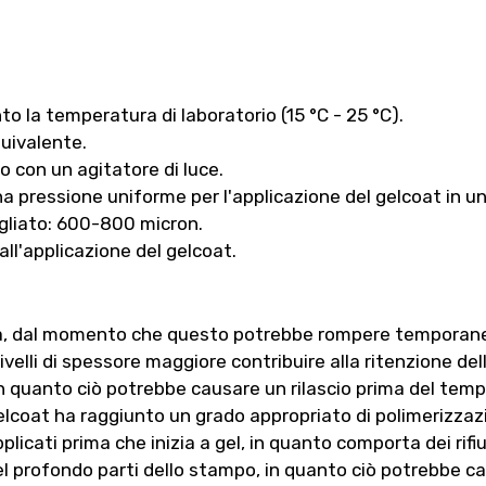
nto la temperatura di laboratorio (15 °C - 25 °C).
uivalente.
 con un agitatore di luce.
una pressione uniforme per l'applicazione del gelcoat in u
igliato: 600-800 micron.
all'applicazione del gelcoat.
cità, dal momento che questo potrebbe rompere temporane
ivelli di spessore maggiore contribuire alla ritenzione dell
in quanto ciò potrebbe causare un rilascio prima del temp
 gelcoat ha raggiunto un grado appropriato di polimerizzaz
icati prima che inizia a gel, in quanto comporta dei rifiu
 nel profondo parti dello stampo, in quanto ciò potrebbe 