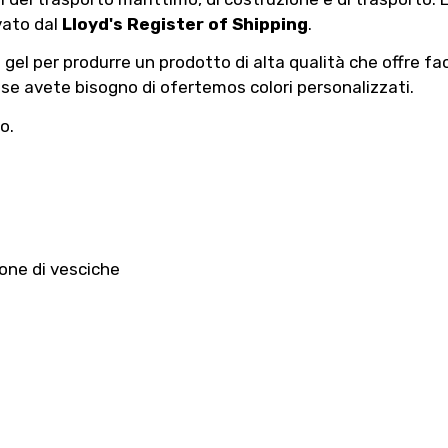
vato dal
Lloyd's Register of Shipping
.
el per produrre un prodotto di alta qualità che offre facil
se avete bisogno di ofertemos colori personalizzati.
o.
ione di vesciche