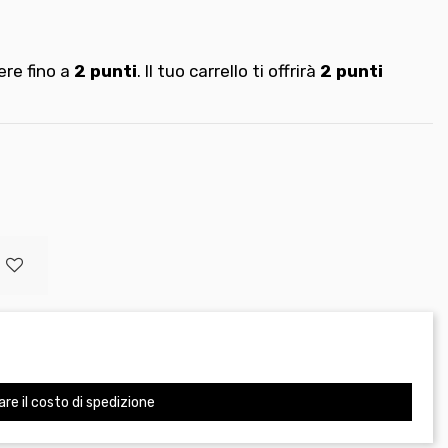
re fino a
2
punti
. Il tuo carrello ti offrirà
2
punti
are il costo di spedizione