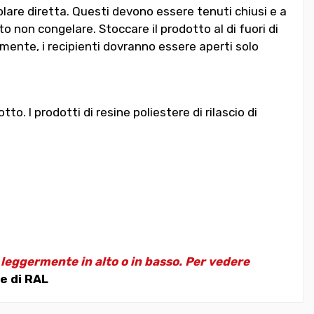
lare diretta. Questi devono essere tenuti chiusi e a
 non congelare. Stoccare il prodotto al di fuori di
mente, i recipienti dovranno essere aperti solo
. I prodotti di resine poliestere di rilascio di
e leggermente in alto o in basso. Per vedere
e di RAL