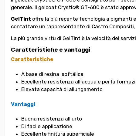
generale. Il gelcoat Crystic® GT-600 è stato appro
GelTint
offre la più recente tecnologia a pigmenti e g
contattare un rappresentante di Castro Compositi, 
La più grande virtù di GelTint è la velocità del servizi
Caratteristiche e vantaggi
Caratteristiche
A base di resina isoftálica
Eccellente resistenza all'acqua e per la formaz
Elevata capacità di allungamento
Vantaggi
Buona resistenza all'urto
Di facile applicazione
Eccellente finitura superficiale