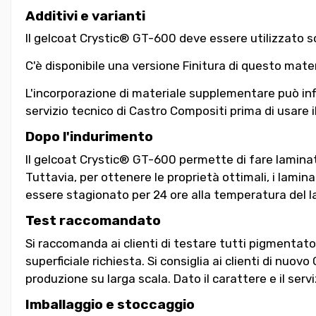
Additivi e varianti
Il gelcoat Crystic® GT-600 deve essere utilizzato so
C'è disponibile una versione Finitura di questo mate
L'incorporazione di materiale supplementare può influ
servizio tecnico di Castro Compositi prima di usare il
Dopo l'indurimento
Il gelcoat Crystic® GT-600 permette di fare laminat
Tuttavia, per ottenere le proprietà ottimali, i lami
essere stagionato per 24 ore alla temperatura del lab
Test raccomandato
Si raccomanda ai clienti di testare tutti pigmentato g
superficiale richiesta. Si consiglia ai clienti di nuovo
produzione su larga scala. Dato il carattere e il ser
Imballaggio e stoccaggio