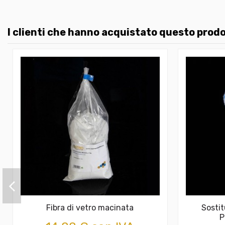
I clienti che hanno acquistato questo pro
Fibra di vetro macinata
Sostit
P