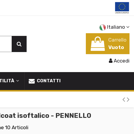
Italiano
Carrello
Vuoto
Accedi
TILITÀ
CONTATTI
coat isoftalico - PENNELLO
ne
10 Articoli