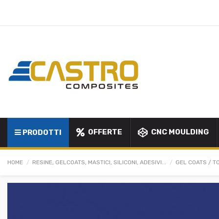
OFFERTE
CNC MOULDING
PRODOTTI
HOME
RESINE, GELCOATS, MASTICI, SILICONI, ADESIVI...
GEL COATS / T