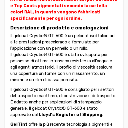
e Top Coats pigmentati secondo la cartella
colori RAL, in quanto vengono fabbricati
specificamente per ogni ordine.
Descrizione di prodotto e omologazioni
Il gelcoat Crystic® GT-600 è un gelcoat isoftalico ad
alte prestazioni preacelerado e formulato per
l'applicazione con un pennello o un rullo.
Il gelcoat Crystic® GT-600 è stata sviluppata per
possesso di ottime intrinseca resistenza all'acqua e
agli agenti atmosferici. Il profilo di viscosità assicura
una copertura uniforme con un rilassamento, un
minimo e un film di bassa porosità.
Il gelcoat Crystic® GT-600 è consigliato per i settori
del trasporto marittimo, di costruzione e di trasporto.
È adatto anche per applicazioni di stampaggio
generale. Il gelcoat Crystic® GT-600 è stato
approvato dal
Lloyd's Register of Shipping
.
GelTint
offre la più recente tecnologia a pigmenti e