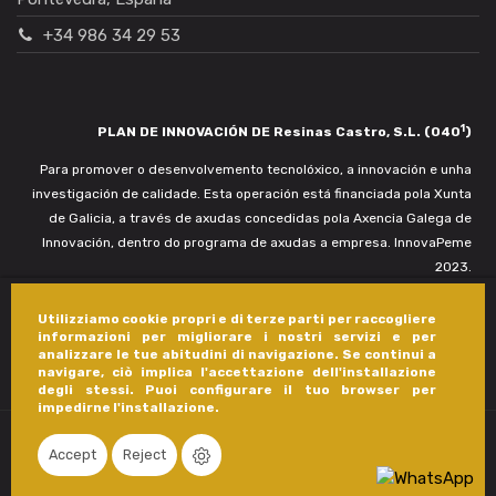
+34 986 34 29 53
1
PLAN DE INNOVACIÓN DE Resinas Castro, S.L. (040
)
Para promover o desenvolvemento tecnolóxico, a innovación e unha
investigación de calidade. Esta operación está financiada pola Xunta
de Galicia, a través de axudas concedidas pola Axencia Galega de
Innovación, dentro do programa de axudas a empresa. InnovaPeme
2023.
Utilizziamo cookie propri e di terze parti per raccogliere
informazioni per migliorare i nostri servizi e per
analizzare le tue abitudini di navigazione. Se continui a
navigare, ciò implica l'accettazione dell'installazione
degli stessi. Puoi configurare il tuo browser per
impedirne l'installazione.
Accept
Reject