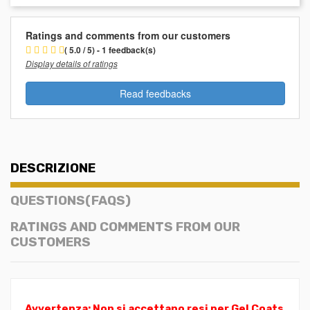
Ratings and comments from our customers
( 5.0 / 5) - 1 feedback(s)
Display details of ratings
Read feedbacks
DESCRIZIONE
QUESTIONS(FAQS)
RATINGS AND COMMENTS FROM OUR
CUSTOMERS
Avvertenza: Non si accettano resi per Gel Coats