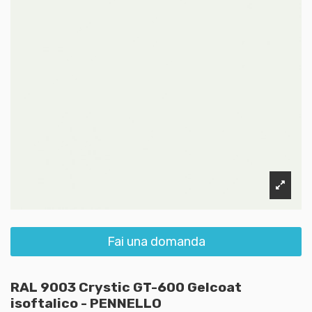
Fai una domanda
RAL 9003 Crystic GT-600 Gelcoat
isoftalico - PENNELLO