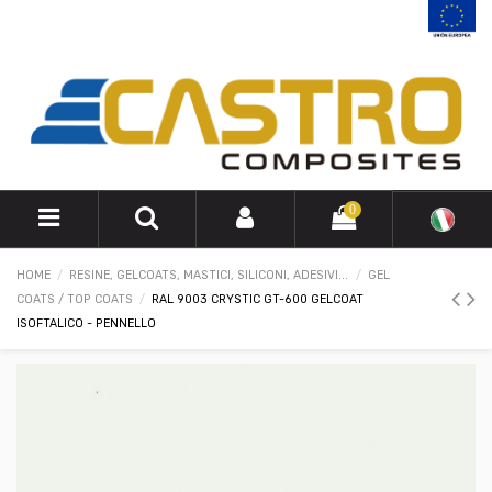
0
HOME
RESINE, GELCOATS, MASTICI, SILICONI, ADESIVI...
GEL
COATS / TOP COATS
RAL 9003 CRYSTIC GT-600 GELCOAT
ISOFTALICO - PENNELLO