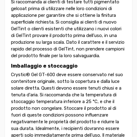
Si raccomanda ai clienti di testare tutti pigmentato
gelcoat prima di utilizzare nelle loro condizioni di
applicazione per garantire che si ottiene la finitura
superficiale richiesta. Si consiglia ai clienti di nuovo
GelTint o clienti esistenti che utilizzano i nuovi colori
di GelTint provare il prodotto prima dell'uso, in una
produzione su larga scala. Dato il carattere e il servizio
rapido del processo di GelTint, non prendere campioni
del prodotto finale per la loro salvaguardia.
Imballaggio e stoccaggio
Crystic® Gel GT-600 deve essere conservato nel suo
contenitore originale, sotto la copertura e dalla luce
solare diretta. Questi devono essere tenuti chiusi e a
tenuta d'aria. Si raccomanda che la temperatura di
stoccaggio temperatura inferiore a 25 °C, e che il
prodotto non congelare. Stoccare il prodotto al di
fuori di queste condizioni possono influenzare
negativamente le proprietà del prodotto e ridurre la
sua durata. Idealmente, i recipienti dovranno essere
aperti solo immediatamente prima dell'uso. Il materiale