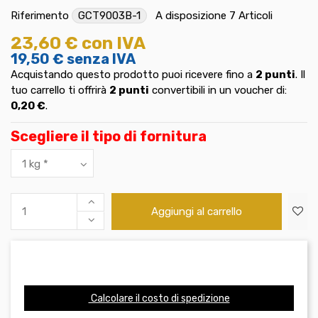
Riferimento
GCT9003B-1
A disposizione
7 Articoli
23,60 €
con IVA
19,50 €
senza IVA
Acquistando questo prodotto puoi ricevere fino a
2
punti
. Il
tuo carrello ti offrirà
2
punti
convertibili in un voucher di:
0,20 €
.
Scegliere il tipo di fornitura
Aggiungi al carrello
Calcolare il costo di spedizione