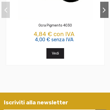
Ocra Pigmento 4030
4,84 € con IVA
4,00 € senza IVA
Vedi
Iscriviti alla newsletter