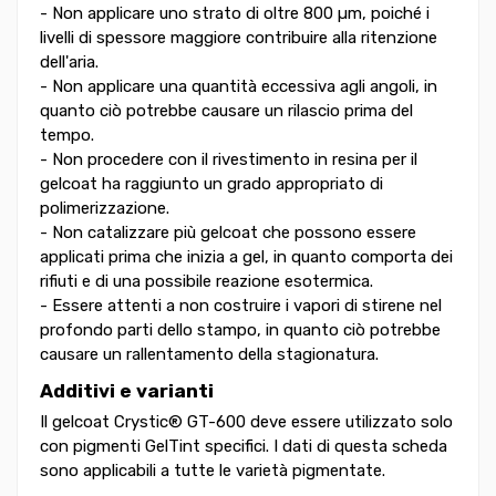
- Non applicare uno strato di oltre 800 µm, poiché i
livelli di spessore maggiore contribuire alla ritenzione
dell'aria.
- Non applicare una quantità eccessiva agli angoli, in
quanto ciò potrebbe causare un rilascio prima del
tempo.
- Non procedere con il rivestimento in resina per il
gelcoat ha raggiunto un grado appropriato di
polimerizzazione.
- Non catalizzare più gelcoat che possono essere
applicati prima che inizia a gel, in quanto comporta dei
rifiuti e di una possibile reazione esotermica.
- Essere attenti a non costruire i vapori di stirene nel
profondo parti dello stampo, in quanto ciò potrebbe
causare un rallentamento della stagionatura.
Additivi e varianti
Il gelcoat Crystic® GT-600 deve essere utilizzato solo
con pigmenti GelTint specifici. I dati di questa scheda
sono applicabili a tutte le varietà pigmentate.