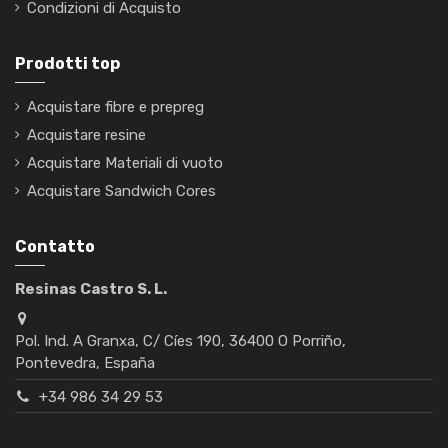
Condizioni di Acquisto
Prodotti top
Acquistare fibre e prepreg
Acquistare resine
Acquistare Materiali di vuoto
Acquistare Sandwich Cores
Contatto
Resinas Castro S. L.
Pol. Ind. A Granxa, C/ Cíes 190, 36400 O Porriño,
Pontevedra, España
+34 986 34 29 53