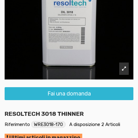
Fai una domanda
RESOLTECH 3018 THINNER
Riferimento
WRE3018-170
A disposizione
2 Articoli
Ultimi articoli in magazzino