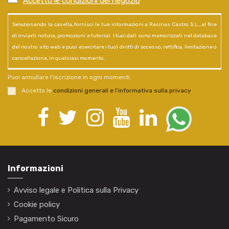
Accetto le condizioni del negozio
*
Selezionando la casella, fornisci le tue informazioni a Resinas Castro S.L., al fine
di inviarti notizie, promozioni e tutorial. I tuoi dati sono memorizzati nel database
del nostro sito web e puoi esercitare i tuoi diritti di accesso, rettifica, limitazione o
cancellazione, in qualsiasi momento.
Puoi annullare l'iscrizione in ogni momenti.
Accetto le
condizioni generali e l’informativa sulla privacy
.
Informazioni
Avviso legale e Politica sulla Privacy
Cookie policy
Pagamento Sicuro