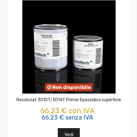
Non disponibile
Resolcoat 3010T/3014T Primer Epossidico superficie
66,23 € con IVA
66,23 € senza IVA
Vedi