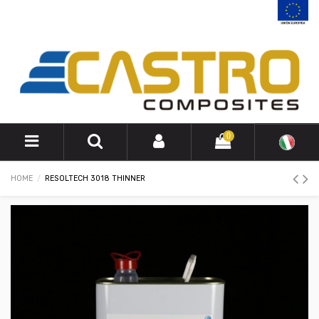
0
HOME
RESOLTECH 3018 THINNER