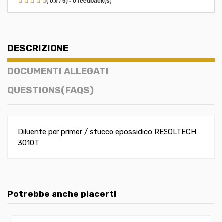
( 0.0 / 5) - 0 feedback(s)
DESCRIZIONE
DOCUMENTI ALLEGATI
QUESTIONS(FAQS)
Diluente per primer / stucco epossidico RESOLTECH
3010T
Potrebbe anche piacerti