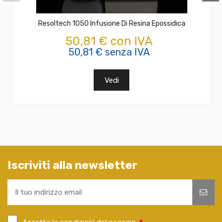
Resoltech 1050 Infusione Di Resina Epossidica
50,81 € con IVA
50,81 € senza IVA
Vedi
Iscriviti alla newsletter