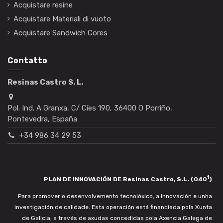
Acquistare resine
Acquistare Materiali di vuoto
Acquistare Sandwich Cores
Contatto
Resinas Castro S. L.
Pol. Ind. A Granxa, C/ Cíes 190, 36400 O Porriño,
Pontevedra, España
+34 986 34 29 53
1
PLAN DE INNOVACIÓN DE Resinas Castro, S.L. (040
)
Para promover o desenvolvemento tecnolóxico, a innovación e unha
investigación de calidade. Esta operación está financiada pola Xunta
de Galicia, a través de axudas concedidas pola Axencia Galega de