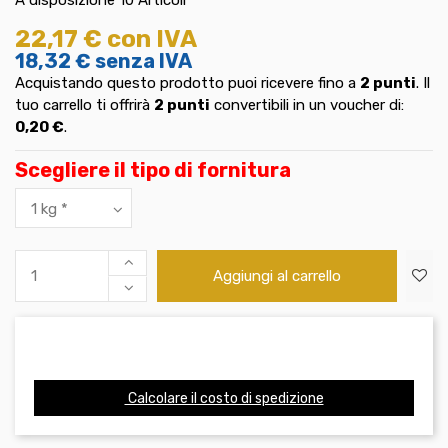
22,17 €
con IVA
18,32 €
senza IVA
Acquistando questo prodotto puoi ricevere fino a
2
punti
. Il
tuo carrello ti offrirà
2
punti
convertibili in un voucher di:
0,20 €
.
Scegliere il tipo di fornitura
Aggiungi al carrello
Calcolare il costo di spedizione