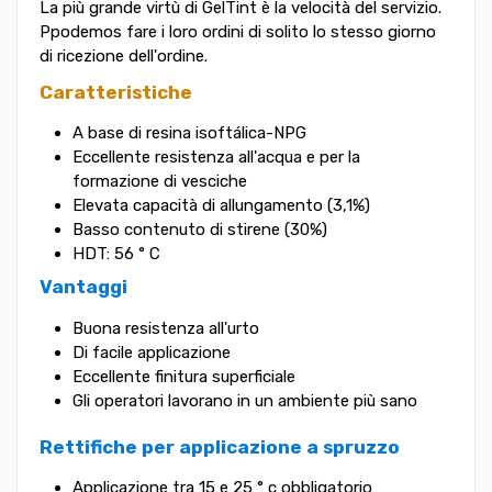
La più grande virtù di GelTint è la velocità del servizio.
Ppodemos fare i loro ordini di solito lo stesso giorno
di ricezione dell'ordine.
Caratteristiche
A base di resina isoftálica-NPG
Eccellente resistenza all'acqua e per la
formazione di vesciche
Elevata capacità di allungamento (3,1%)
Basso contenuto di stirene (30%)
HDT: 56 ° C
Vantaggi
Buona resistenza all'urto
Di facile applicazione
Eccellente finitura superficiale
Gli operatori lavorano in un ambiente più sano
Rettifiche per applicazione a spruzzo
Applicazione tra 15 e 25 ° c obbligatorio