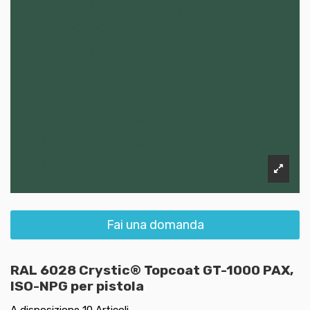
Fai una domanda
RAL 6028 Crystic® Topcoat GT-1000 PAX,
ISO-NPG per pistola
A disposizione
10 Articoli