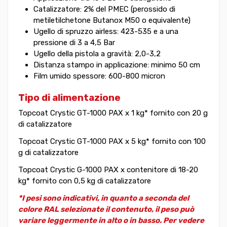
Catalizzatore: 2% del PMEC (perossido di
metiletilchetone Butanox M50 o equivalente)
Ugello di spruzzo airless: 423-535 e a una
pressione di 3 a 4,5 Bar
Ugello della pistola a gravità: 2,0-3,2
Distanza stampo in applicazione: minimo 50 cm
Film umido spessore: 600-800 micron
Tipo di alimentazione
Topcoat Crystic GT-1000 PAX x 1 kg* fornito con 20 g
di catalizzatore
Topcoat Crystic GT-1000 PAX x 5 kg* fornito con 100
g di catalizzatore
Topcoat Crystic G-1000 PAX x contenitore di 18-20
kg* fornito con 0,5 kg di catalizzatore
*I pesi sono indicativi, in quanto a seconda del
colore RAL selezionate il contenuto, il peso può
variare leggermente in alto o in basso. Per vedere