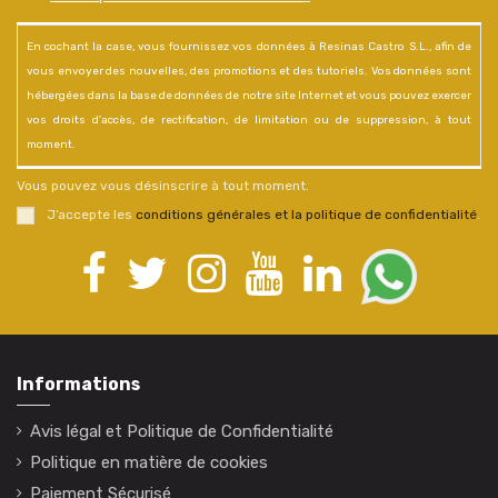
En cochant la case, vous fournissez vos données à Resinas Castro S.L., afin de
vous envoyer des nouvelles, des promotions et des tutoriels. Vos données sont
hébergées dans la base de données de notre site Internet et vous pouvez exercer
vos droits d'accès, de rectification, de limitation ou de suppression, à tout
moment.
Vous pouvez vous désinscrire à tout moment.
J’accepte les
conditions générales et la politique de confidentialité
.
Informations
Avis légal et Politique de Confidentialité
Politique en matière de cookies
Paiement Sécurisé