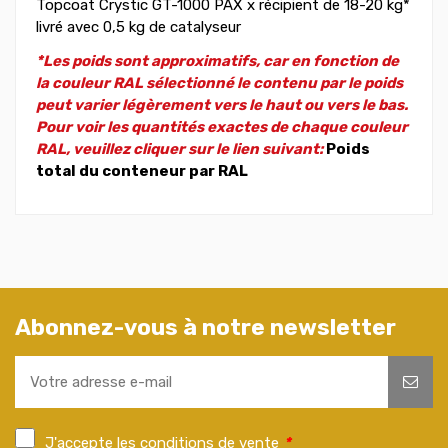
Topcoat Crystic GT-1000 PAX x récipient de 18-20 kg*
livré avec 0,5 kg de catalyseur
*Les poids sont approximatifs, car en fonction de
la couleur RAL sélectionné le contenu par le poids
peut varier légèrement vers le haut ou vers le bas.
Pour voir les quantités exactes de chaque couleur
RAL, veuillez cliquer sur le lien suivant:
Poids
total du conteneur par RAL
Abonnez-vous à notre newsletter
J'accepte les conditions de vente
*