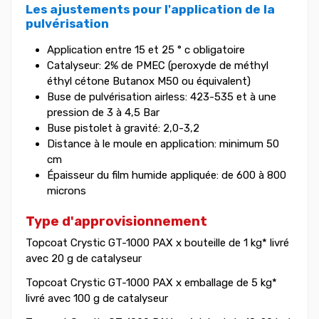
Les ajustements pour l'application de la
pulvérisation
Application entre 15 et 25 ° c obligatoire
Catalyseur: 2% de PMEC (peroxyde de méthyl
éthyl cétone Butanox M50 ou équivalent)
Buse de pulvérisation airless: 423-535 et à une
pression de 3 à 4,5 Bar
Buse pistolet à gravité: 2,0-3,2
Distance à le moule en application: minimum 50
cm
Épaisseur du film humide appliquée: de 600 à 800
microns
Type d'approvisionnement
Topcoat Crystic GT-1000 PAX x bouteille de 1 kg* livré
avec 20 g de catalyseur
Topcoat Crystic GT-1000 PAX x emballage de 5 kg*
livré avec 100 g de catalyseur