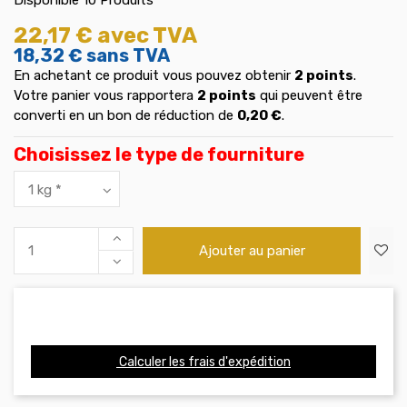
22,17 €
avec TVA
18,32 €
sans TVA
En achetant ce produit vous pouvez obtenir
2
points
.
Votre panier vous rapportera
2
points
qui peuvent être
converti en un bon de réduction de
0,20 €
.
Choisissez le type de fourniture
Ajouter au panier
Calculer les frais d'expédition