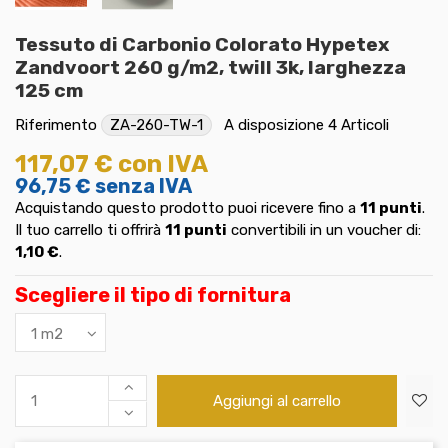
Tessuto di Carbonio Colorato Hypetex
Zandvoort 260 g/m2, twill 3k, larghezza
125 cm
Riferimento
ZA-260-TW-1
A disposizione
4 Articoli
117,07 €
con IVA
96,75 €
senza IVA
Acquistando questo prodotto puoi ricevere fino a
11
punti
.
Il tuo carrello ti offrirà
11
punti
convertibili in un voucher di:
1,10 €
.
Scegliere il tipo di fornitura
Aggiungi al carrello