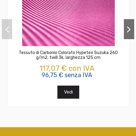
Tessuto di Carbonio Colorato Hypetex Suzuka 260
g/m2, twill 3k, larghezza 125 cm
117,07 € con IVA
96,75 € senza IVA
Vedi