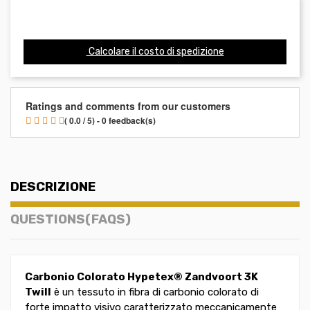
Calcolare il costo di spedizione
Ratings and comments from our customers
( 0.0 / 5) - 0 feedback(s)
DESCRIZIONE
QUESTIONS(FAQS)
Carbonio Colorato Hypetex® Zandvoort
3K
Twill
è un tessuto in fibra di carbonio colorato di
forte impatto visivo caratterizzato meccanicamente