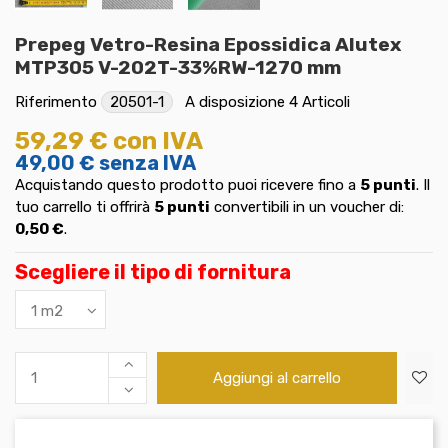
Prepeg Vetro-Resina Epossidica Alutex
MTP305 V-202T-33%RW-1270 mm
Riferimento
20501-1
A disposizione
4 Articoli
59,29 €
con IVA
49,00 €
senza IVA
Acquistando questo prodotto puoi ricevere fino a
5
punti
. Il
tuo carrello ti offrirà
5
punti
convertibili in un voucher di:
0,50 €
.
Scegliere il tipo di fornitura
Aggiungi al carrello