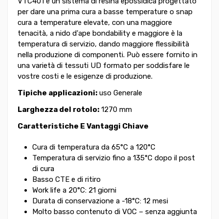
VTC401 è un sistema di resina epossidica progettato
per dare una prima cura a basse temperature o snap
cura a temperature elevate, con una maggiore
tenacità, a nido d'ape bondability e maggiore è la
temperatura di servizio, dando maggiore flessibilità
nella produzione di componenti. Può essere fornito in
una varietà di tessuti UD formato per soddisfare le
vostre costi e le esigenze di produzione.
Tipiche applicazioni:
uso Generale
Larghezza del rotolo:
1270 mm
Caratteristiche E Vantaggi Chiave
Cura di temperatura da 65°C a 120°C
Temperatura di servizio fino a 135°C dopo il post
di cura
Basso CTE e di ritiro
Work life a 20°C: 21 giorni
Durata di conservazione a -18°C: 12 mesi
Molto basso contenuto di VOC – senza aggiunta