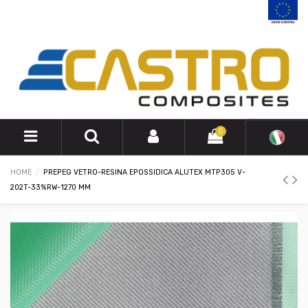
0
HOME
PREPEG VETRO-RESINA EPOSSIDICA ALUTEX MTP305 V-
202T-33%RW-1270 MM