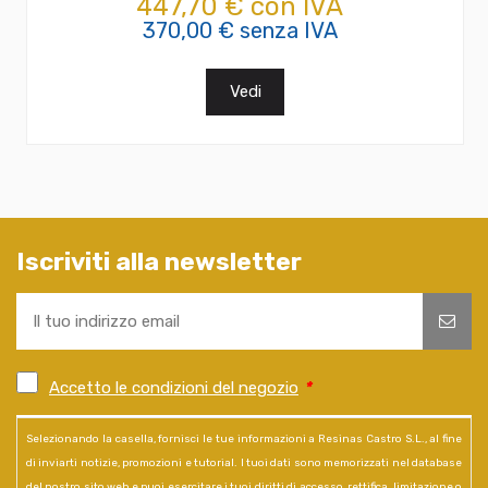
447,70 € con IVA
370,00 € senza IVA
Vedi
Iscriviti alla newsletter
Accetto le condizioni del negozio
*
Selezionando la casella, fornisci le tue informazioni a Resinas Castro S.L., al fine
di inviarti notizie, promozioni e tutorial. I tuoi dati sono memorizzati nel database
del nostro sito web e puoi esercitare i tuoi diritti di accesso, rettifica, limitazione o