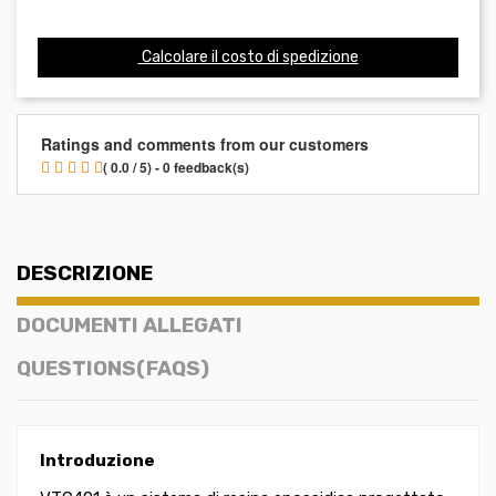
Calcolare il costo di spedizione
Ratings and comments from our customers
( 0.0 / 5) - 0 feedback(s)
DESCRIZIONE
DOCUMENTI ALLEGATI
QUESTIONS(FAQS)
Introduzione