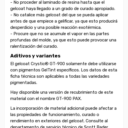
- No proceder al laminado de resina hasta que el
gelcoat haya llegado a un grado de curado apropiado.
- No catalice más gelcoat del que se pueda aplicar
antes de que empiece a gelificar, ya que esto producirá
desperdicio y una posible reacción exotérmica.
- Procure que no se acumule el vapor en las partes
profundas del molde, ya que esto puede provocar una
ralentización del curado.
Aditivos y variantes
El gelcoat Crystic® GT-900 solamente debe utilizarse
con pigmentos GelTint específicos. Los datos de esta
ficha técnica son aplicables a todas las variedades
pigmentadas.
Hay disponible una versión de recubrimiento de este
material con el nombre GT-900 PAX.
La incorporación de material adicional puede afectar a
las propiedades de funcionamiento, curado o
rendimiento en exteriores del gelcoat. Consulte al
departamento de servicio técnico de Scott Bader