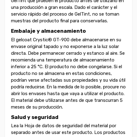
GelTint que prueben el producto antes de utilizarlo en
una producción a gran escala. Dado el carácter y el
servicio rápido del proceso de GelTint, no se toman
muestras del producto final para conservarlas.
Embalaje y almacenamiento
El gelcoat Crystic® GT-900 debe almacenarse en su
envase original tapado y no exponerse a la luz solar
directa. Debe permanecer cerrado y estanco al aire. Se
recomienda una temperatura de almacenamiento
inferior a 25 °C. El producto no debe congelarse. Si el
producto no se almacena en estas condiciones,
podrían verse afectadas sus propiedades y su vida útil
podría reducirse. En la medida de lo posible, procure no
abrir los envases hasta que vaya a utilizar el producto.
El material debe utilizarse antes de que transcurran 5
meses de su producción.
Salud y seguridad
Lea la Hoja de datos de seguridad del material por
separado antes de usar este producto. Los productos