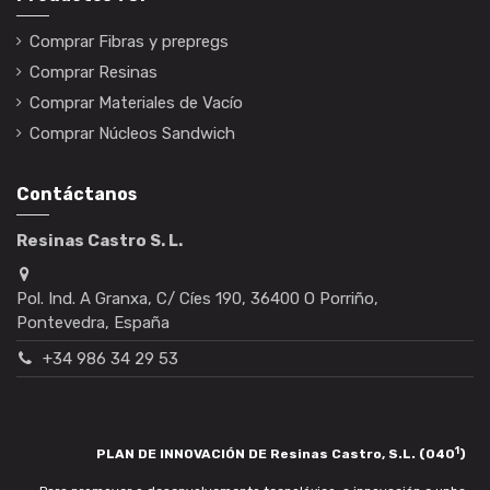
Comprar Fibras y prepregs
Comprar Resinas
Comprar Materiales de Vacío
Comprar Núcleos Sandwich
Contáctanos
Resinas Castro S. L.
Pol. Ind. A Granxa, C/ Cíes 190, 36400 O Porriño,
Pontevedra, España
+34 986 34 29 53
1
PLAN DE INNOVACIÓN DE Resinas Castro, S.L. (040
)