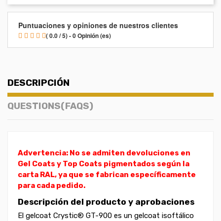
Puntuaciones y opiniones de nuestros clientes
( 0.0 / 5) - 0 Opinión (es)
DESCRIPCIÓN
QUESTIONS(FAQS)
Advertencia: No se admiten devoluciones en
Gel Coats y Top Coats pigmentados según la
carta RAL, ya que se fabrican específicamente
para cada pedido.
Descripción del producto y aprobaciones
El gelcoat Crystic® GT-900 es un gelcoat isoftálico