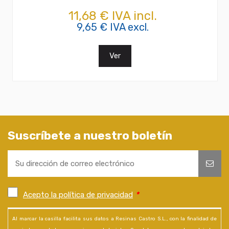
11,68 € IVA incl.
9,65 € IVA excl.
Ver
Suscríbete a nuestro boletín
Acepto la política de privacidad
*
Al marcar la casilla facilita sus datos a Resinas Castro S.L., con la finalidad de