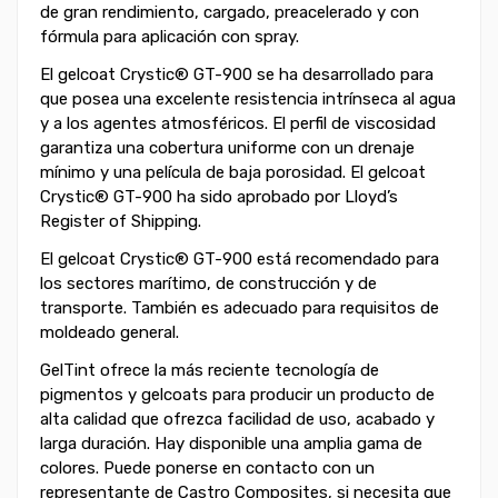
de gran rendimiento, cargado, preacelerado y con
fórmula para aplicación con spray.
El gelcoat Crystic® GT-900 se ha desarrollado para
que posea una excelente resistencia intrínseca al agua
y a los agentes atmosféricos. El perfil de viscosidad
garantiza una cobertura uniforme con un drenaje
mínimo y una película de baja porosidad. El gelcoat
Crystic® GT-900 ha sido aprobado por Lloyd’s
Register of Shipping.
El gelcoat Crystic® GT-900 está recomendado para
los sectores marítimo, de construcción y de
transporte. También es adecuado para requisitos de
moldeado general.
GelTint ofrece la más reciente tecnología de
pigmentos y gelcoats para producir un producto de
alta calidad que ofrezca facilidad de uso, acabado y
larga duración. Hay disponible una amplia gama de
colores. Puede ponerse en contacto con un
representante de Castro Composites, si necesita que