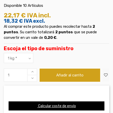
Disponible
10 Artículos
22,17 €
IVA incl.
18,32 €
IVA excl.
Al comprar este producto puedes recolectar hasta
2
puntos
. Su carrito totalizará
2
puntos
que se puede
convertir en un vale de
0,20 €
.
Escoja el tipo de suministro
Añadir al carrito
Calcular coste de envío