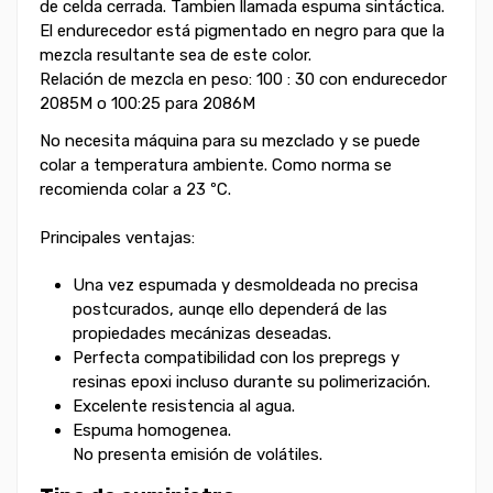
de celda cerrada. Tambien llamada espuma sintáctica.
El endurecedor está pigmentado en negro para que la
mezcla resultante sea de este color.
Relación de mezcla en peso: 100 : 30 con endurecedor
2085M o 100:25 para 2086M
No necesita máquina para su mezclado y se puede
colar a temperatura ambiente. Como norma se
recomienda colar a 23 ºC.
Principales ventajas:
Una vez espumada y desmoldeada no precisa
postcurados, aunqe ello dependerá de las
propiedades mecánizas deseadas.
Perfecta compatibilidad con los prepregs y
resinas epoxi incluso durante su polimerización.
Excelente resistencia al agua.
Espuma homogenea.
No presenta emisión de volátiles.