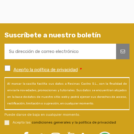
Suscríbete a nuestro boletín
Acepto la política de privacidad
*
Al marcar la casilla facilita sus datos a Resinas Castro S.L., con la finalidad de
enviarle novedades, promociones y tutoriales. Sus datos se encuentran alojados
en la base de datos de nuestro sitio web y podrá ejercer sus derechos de acceso,
rectificación, limitación o supresión, en cualquier momento.
Puede darse de baja en cualquier momento.
Acepto las
condiciones generales y la política de privacidad