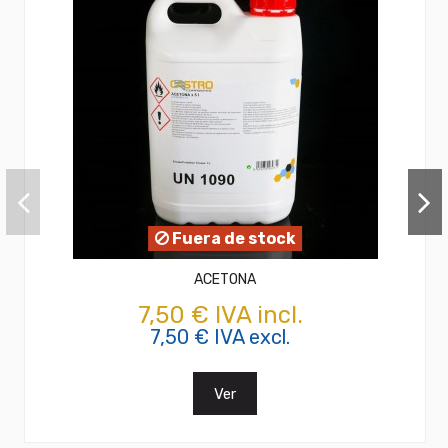
Fuera de stock
ACETONA
7,50 € IVA incl.
7,50 € IVA excl.
Ver