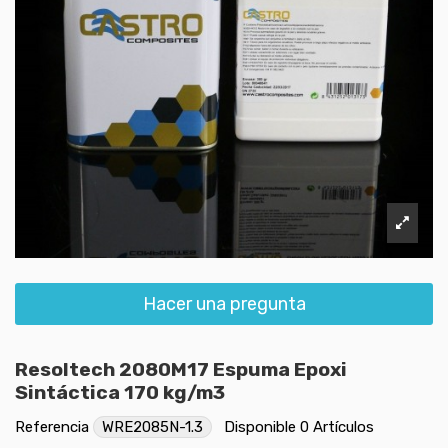
Hacer una pregunta
Resoltech 2080M17 Espuma Epoxi
Sintáctica 170 kg/m3
Referencia
WRE2085N-1.3
Disponible
0 Artículos