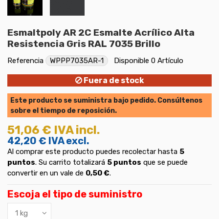
Esmaltpoly AR 2C Esmalte Acrílico Alta
Resistencia Gris RAL 7035 Brillo
Referencia
WPPP7035AR-1
Disponible
0 Artículo
Fuera de stock
Este producto se suministra bajo pedido. Consúltenos
sobre el tiempo de reposición.
51,06 €
IVA incl.
42,20 €
IVA excl.
Al comprar este producto puedes recolectar hasta
5
puntos
. Su carrito totalizará
5
puntos
que se puede
convertir en un vale de
0,50 €
.
Escoja el tipo de suministro