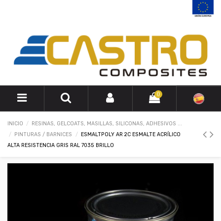
0
INICIO
RESINAS, GELCOATS, MASILLAS, SILICONAS, ADHESIVOS ...
PINTURAS / BARNICES
ESMALTPOLY AR 2C ESMALTE ACRÍLICO
ALTA RESISTENCIA GRIS RAL 7035 BRILLO