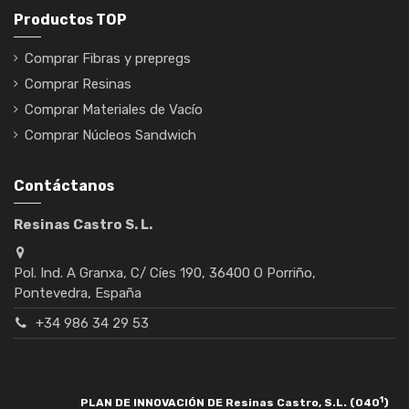
Productos TOP
Comprar Fibras y prepregs
Comprar Resinas
Comprar Materiales de Vacío
Comprar Núcleos Sandwich
Contáctanos
Resinas Castro S. L.
Pol. Ind. A Granxa, C/ Cíes 190, 36400 O Porriño,
Pontevedra, España
+34 986 34 29 53
1
PLAN DE INNOVACIÓN DE Resinas Castro, S.L. (040
)