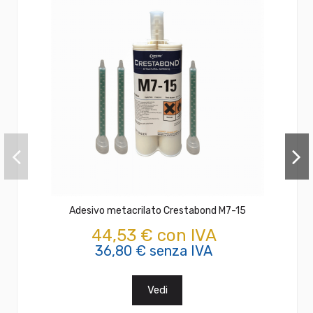
Adesivo metacrilato Crestabond M7-15
44,53 € con IVA
36,80 € senza IVA
Vedi