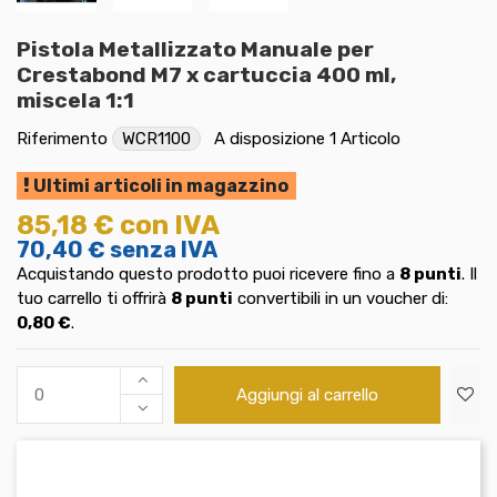
Pistola Metallizzato Manuale per
Crestabond M7 x cartuccia 400 ml,
miscela 1:1
Riferimento
WCR1100
A disposizione
1 Articolo
Ultimi articoli in magazzino
85,18 €
con IVA
70,40 €
senza IVA
Acquistando questo prodotto puoi ricevere fino a
8
punti
. Il
tuo carrello ti offrirà
8
punti
convertibili in un voucher di:
0,80 €
.
Aggiungi al carrello