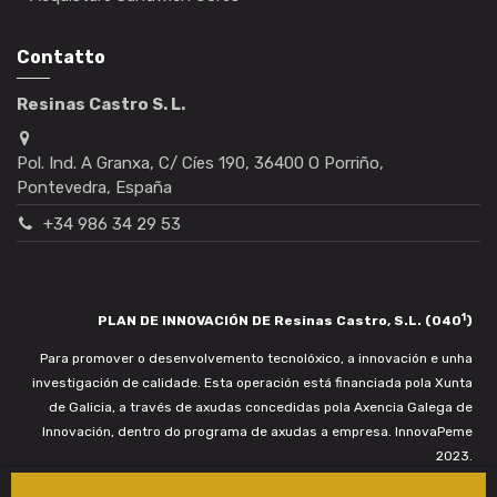
Contatto
Resinas Castro S. L.
Pol. Ind. A Granxa, C/ Cíes 190, 36400 O Porriño,
Pontevedra, España
+34 986 34 29 53
1
PLAN DE INNOVACIÓN DE Resinas Castro, S.L. (040
)
Para promover o desenvolvemento tecnolóxico, a innovación e unha
investigación de calidade. Esta operación está financiada pola Xunta
de Galicia, a través de axudas concedidas pola Axencia Galega de
Innovación, dentro do programa de axudas a empresa. InnovaPeme
2023.