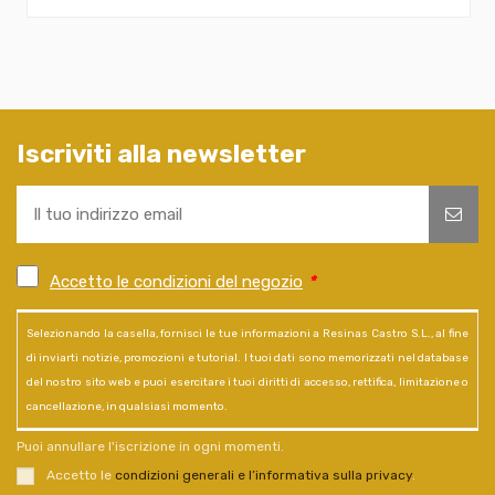
Iscriviti alla newsletter
Accetto le condizioni del negozio
*
Selezionando la casella, fornisci le tue informazioni a Resinas Castro S.L., al fine
di inviarti notizie, promozioni e tutorial. I tuoi dati sono memorizzati nel database
del nostro sito web e puoi esercitare i tuoi diritti di accesso, rettifica, limitazione o
cancellazione, in qualsiasi momento.
Puoi annullare l'iscrizione in ogni momenti.
Accetto le
condizioni generali e l’informativa sulla privacy
.