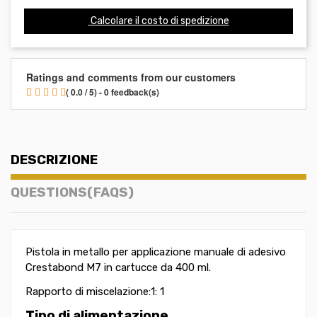
Calcolare il costo di spedizione
Ratings and comments from our customers
( 0.0 / 5) - 0 feedback(s)
DESCRIZIONE
QUESTIONS(FAQS)
Pistola in metallo per applicazione manuale di adesivo
Crestabond M7 in cartucce da 400 ml.
Rapporto di miscelazione:1: 1
Tipo di alimentazione