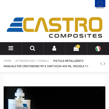
0
HOME
ATTREZZATURE / UTENSILI
PISTOLA METALLIZZATO
MANUALE PER CRESTABOND M7 X CARTUCCIA 400 ML, MISCELA 1:1