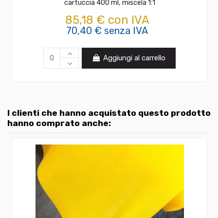
cartuccia 400 ml, miscela 1:1
85,18 € con IVA
70,40 € senza IVA
Aggiungi al carrello
I clienti che hanno acquistato questo prodotto
hanno comprato anche: