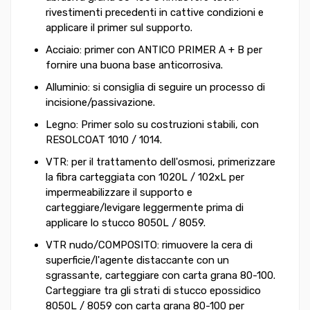
rivestimenti precedenti in cattive condizioni e
applicare il primer sul supporto.
Acciaio: primer con ANTICO PRIMER A + B per
fornire una buona base anticorrosiva.
Alluminio: si consiglia di seguire un processo di
incisione/passivazione.
Legno: Primer solo su costruzioni stabili, con
RESOLCOAT 1010 / 1014.
VTR: per il trattamento dell'osmosi, primerizzare
la fibra carteggiata con 1020L / 102xL per
impermeabilizzare il supporto e
carteggiare/levigare leggermente prima di
applicare lo stucco 8050L / 8059.
VTR nudo/COMPOSITO: rimuovere la cera di
superficie/l'agente distaccante con un
sgrassante, carteggiare con carta grana 80-100.
Carteggiare tra gli strati di stucco epossidico
8050L / 8059 con carta grana 80-100 per