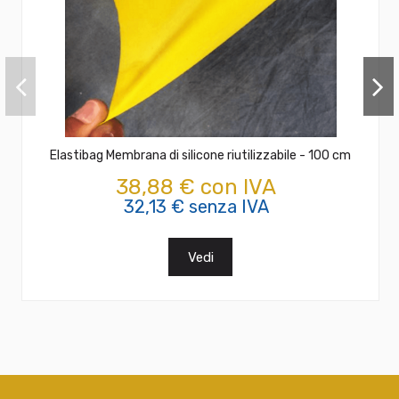
Elastibag Membrana di silicone riutilizzabile - 100 cm
38,88 € con IVA
32,13 € senza IVA
Vedi