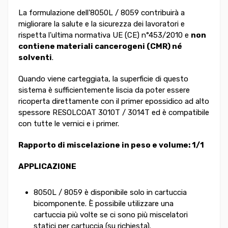
La formulazione dell'8050L / 8059 contribuirà a
migliorare la salute e la sicurezza dei lavoratori e
rispetta l'ultima normativa UE (CE) n°453/2010 e
non
contiene materiali cancerogeni (CMR) né
solventi
.
Quando viene carteggiata, la superficie di questo
sistema è sufficientemente liscia da poter essere
ricoperta direttamente con il primer epossidico ad alto
spessore RESOLCOAT 3010T / 3014T ed è compatibile
con tutte le vernici e i primer.
Rapporto di miscelazione in peso e volume: 1/1
APPLICAZIONE
8050L / 8059 è disponibile solo in cartuccia
bicomponente. È possibile utilizzare una
cartuccia più volte se ci sono più miscelatori
statici per cartuccia (su richiesta).