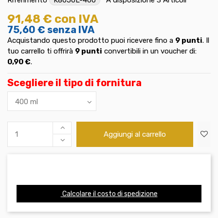
91,48 €
con IVA
75,60 €
senza IVA
Acquistando questo prodotto puoi ricevere fino a
9
punti
. Il
tuo carrello ti offrirà
9
punti
convertibili in un voucher di:
0,90 €
.
Scegliere il tipo di fornitura
Aggiungi al carrello
Calcolare il costo di spedizione