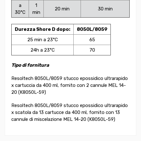
a
1
20 min
30 min
30°C
min
Durezza Shore D dopo:
8050L/8059
25 min a 23°C
65
24h a 23°C
70
Tipo di fornitura
Resoltech 8050L/8059 stucco epossidico ultrarapido
x cartuccia da 400 ml, fornito con 2 cannule MEL 14-
20 (K8050L-59)
Resoltech 8050L/8059 stucco epossidico ultrarapido
x scatola da 13 cartucce da 400 ml, fornito con 13
cannule di miscelazione MEL 14-20 (K8050L-59)