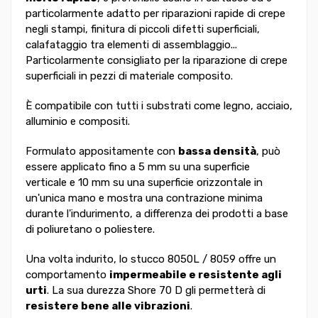
particolarmente adatto per riparazioni rapide di crepe
negli stampi, finitura di piccoli difetti superficiali,
calafataggio tra elementi di assemblaggio...
Particolarmente consigliato per la riparazione di crepe
superficiali in pezzi di materiale composito.
È compatibile con tutti i substrati come legno, acciaio,
alluminio e compositi.
Formulato appositamente con
bassa densità
, può
essere applicato fino a 5 mm su una superficie
verticale e 10 mm su una superficie orizzontale in
un'unica mano e mostra una contrazione minima
durante l'indurimento, a differenza dei prodotti a base
di poliuretano o poliestere.
Una volta indurito, lo stucco 8050L / 8059 offre un
comportamento
impermeabile e resistente agli
urti
. La sua durezza Shore 70 D gli permetterà di
resistere bene alle vibrazioni
.