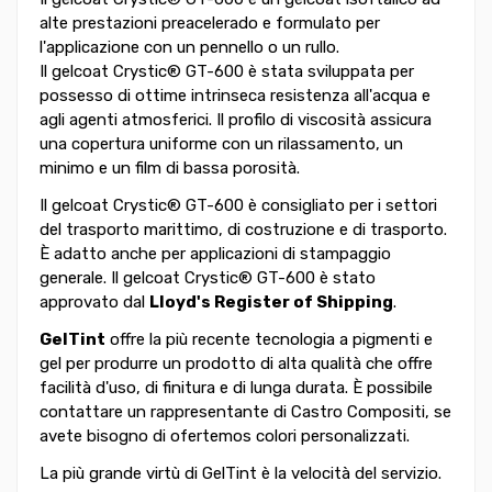
alte prestazioni preacelerado e formulato per
l'applicazione con un pennello o un rullo.
Il gelcoat Crystic® GT-600 è stata sviluppata per
possesso di ottime intrinseca resistenza all'acqua e
agli agenti atmosferici. Il profilo di viscosità assicura
una copertura uniforme con un rilassamento, un
minimo e un film di bassa porosità.
Il gelcoat Crystic® GT-600 è consigliato per i settori
del trasporto marittimo, di costruzione e di trasporto.
È adatto anche per applicazioni di stampaggio
generale. Il gelcoat Crystic® GT-600 è stato
approvato dal
Lloyd's Register of Shipping
.
GelTint
offre la più recente tecnologia a pigmenti e
gel per produrre un prodotto di alta qualità che offre
facilità d'uso, di finitura e di lunga durata. È possibile
contattare un rappresentante di Castro Compositi, se
avete bisogno di ofertemos colori personalizzati.
La più grande virtù di GelTint è la velocità del servizio.