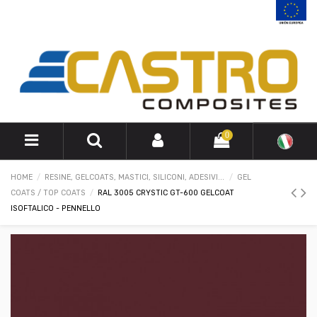
0
HOME
RESINE, GELCOATS, MASTICI, SILICONI, ADESIVI...
GEL
COATS / TOP COATS
RAL 3005 CRYSTIC GT-600 GELCOAT
ISOFTALICO - PENNELLO