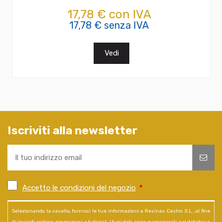
17,78 € con IVA
17,78 € senza IVA
Vedi
Iscriviti alla newsletter
Accetto le condizioni del negozio
*
Selezionando la casella, fornisci le tue informazioni a Resinas Castro S.L., al fine