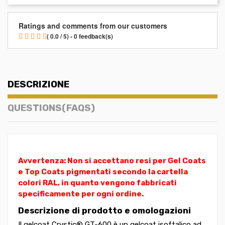
Ratings and comments from our customers
( 0.0 / 5) - 0 feedback(s)
DESCRIZIONE
QUESTIONS(FAQS)
Avvertenza: Non si accettano resi per Gel Coats
e Top Coats pigmentati secondo la cartella
colori RAL, in quanto vengono fabbricati
specificamente per ogni ordine.
Descrizione di prodotto e omologazioni
Il gelcoat Crystic® GT-600 è un gelcoat isoftalico ad