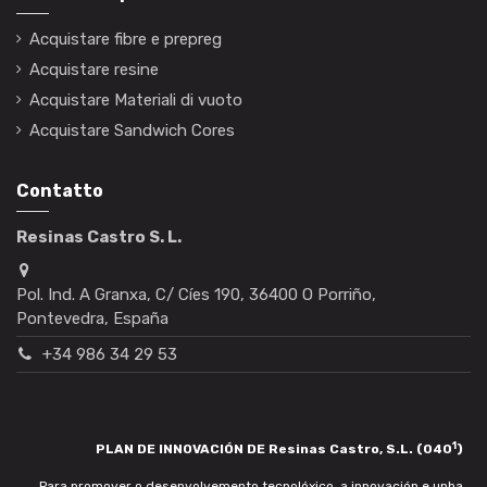
Acquistare fibre e prepreg
Acquistare resine
Acquistare Materiali di vuoto
Acquistare Sandwich Cores
Contatto
Resinas Castro S. L.
Pol. Ind. A Granxa, C/ Cíes 190, 36400 O Porriño,
Pontevedra, España
+34 986 34 29 53
1
PLAN DE INNOVACIÓN DE Resinas Castro, S.L. (040
)
Para promover o desenvolvemento tecnolóxico, a innovación e unha