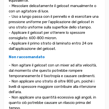
equivalente.
- Mescolare delicatamente il gelcoat manualmente o
con un agitatore di luce.
- Uso a lungo passa con il pennello e di esercitare una
pressione uniforme per l'applicazione del gelcoat in
uno strato uniforme sulla superficie dello stampo.
- Applicare il gelcoat per ottenere lo spessore
consigliato: 600-800 micron.
- Applicare il primo strato di laminato entro 24 ore
dall'applicazione del gelcoat.
Non raccomandato
- Non agitare il gelcoat con un mixer ad alta velocità,
dal momento che questo potrebbe rompere
temporaneamente il tixotropía e causare cedimenti.
- Non applicare uno strato di oltre 800 µm, poiché i
livelli di spessore maggiore contribuire alla ritenzione
dell'aria.
- Non applicare una quantità eccessiva agli angoli, in
quanto ciò potrebbe causare un rilascio prima del
tempo.