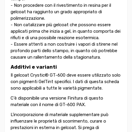
- Non procedere con il rivestimento in resina per il
gelcoat ha raggiunto un grado appropriato di
polimerizzazione.
- Non catalizzare più gelcoat che possono essere
applicati prima che inizia a gel, in quanto comporta dei
rifiuti e di una possibile reazione esotermica.
- Essere attenti a non costruire i vapori di stirene nel
profondo parti dello stampo, in quanto ciò potrebbe
causare un rallentamento della stagionatura.
Additivi e varianti
Il gelcoat Crystic® GT-600 deve essere utilizzato solo
con pigmenti GelTint specifici. I dati di questa scheda
sono applicabili a tutte le varietà pigmentate.
C'è disponibile una versione Finitura di questo
materiale con il nome di GT-600 PAX.
L'incorporazione di materiale supplementare può
influenzare le proprietà di scorrimento, curare o
prestazioni in esterna in gelcoat. Si prega di