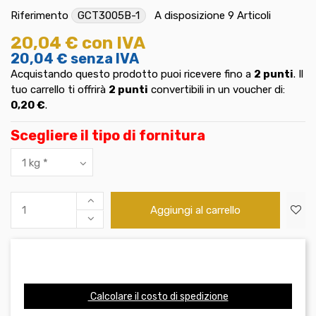
Riferimento
GCT3005B-1
A disposizione
9 Articoli
20,04 €
con IVA
20,04 €
senza IVA
Acquistando questo prodotto puoi ricevere fino a
2
punti
. Il
tuo carrello ti offrirà
2
punti
convertibili in un voucher di:
0,20 €
.
Scegliere il tipo di fornitura
Aggiungi al carrello
Calcolare il costo di spedizione