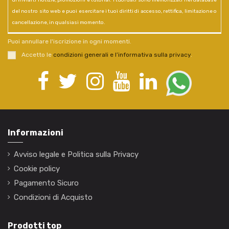
di inviarti notizie, promozioni e tutorial. I tuoi dati sono memorizzati nel database
del nostro sito web e puoi esercitare i tuoi diritti di accesso, rettifica, limitazione o
cancellazione, in qualsiasi momento.
Puoi annullare l'iscrizione in ogni momenti.
Accetto le
condizioni generali e l’informativa sulla privacy
.
Informazioni
Avviso legale e Politica sulla Privacy
Cookie policy
Pagamento Sicuro
Condizioni di Acquisto
Prodotti top