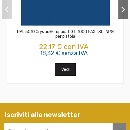
RAL 5010 Crystic® Topcoat GT-1000 PAX, ISO-NPG
per pistola
22,17 € con IVA
18,32 € senza IVA
Vedi
Iscriviti alla newsletter