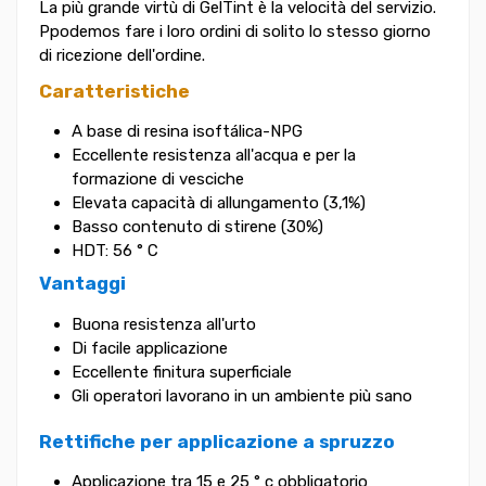
La più grande virtù di GelTint è la velocità del servizio.
Ppodemos fare i loro ordini di solito lo stesso giorno
di ricezione dell'ordine.
Caratteristiche
A base di resina isoftálica-NPG
Eccellente resistenza all'acqua e per la
formazione di vesciche
Elevata capacità di allungamento (3,1%)
Basso contenuto di stirene (30%)
HDT: 56 ° C
Vantaggi
Buona resistenza all'urto
Di facile applicazione
Eccellente finitura superficiale
Gli operatori lavorano in un ambiente più sano
Rettifiche per applicazione a spruzzo
Applicazione tra 15 e 25 ° c obbligatorio