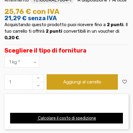
25,76 €
con IVA
21,29 €
senza IVA
Acquistando questo prodotto puoi ricevere fino a
2
punti
. Il
tuo carrello ti offrirà
2
punti
convertibili in un voucher di:
0,20 €
.
Scegliere il tipo di fornitura
Aggiungi al carrello
Calcolare il costo di spedizione