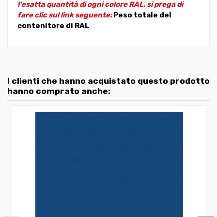
l'esatta quantità di ogni colore RAL, si prega di
fare clic sul link seguente:
Peso totale del
contenitore di RAL
I clienti che hanno acquistato questo prodotto
hanno comprato anche: