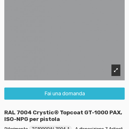
Fai una domanda
RAL 7004 Crystic® Topcoat GT-1000 PAX,
ISO-NPG per pistola
Riferimento
TC1000RAL7004-1
A disposizione
7 Articoli