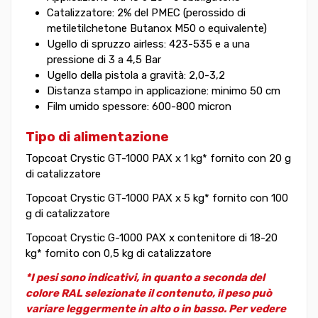
Catalizzatore: 2% del PMEC (perossido di
metiletilchetone Butanox M50 o equivalente)
Ugello di spruzzo airless: 423-535 e a una
pressione di 3 a 4,5 Bar
Ugello della pistola a gravità: 2,0-3,2
Distanza stampo in applicazione: minimo 50 cm
Film umido spessore: 600-800 micron
Tipo di alimentazione
Topcoat Crystic GT-1000 PAX x 1 kg* fornito con 20 g
di catalizzatore
Topcoat Crystic GT-1000 PAX x 5 kg* fornito con 100
g di catalizzatore
Topcoat Crystic G-1000 PAX x contenitore di 18-20
kg* fornito con 0,5 kg di catalizzatore
*I pesi sono indicativi, in quanto a seconda del
colore RAL selezionate il contenuto, il peso può
variare leggermente in alto o in basso. Per vedere