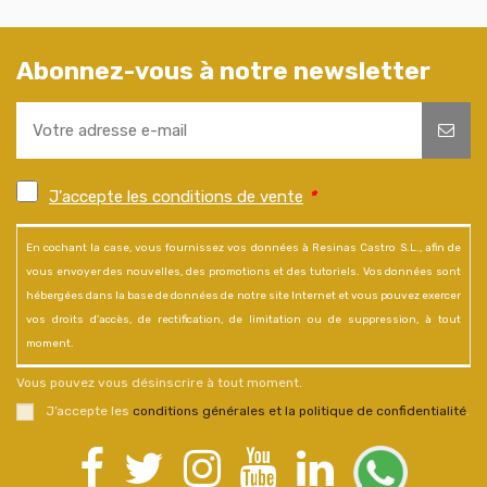
Abonnez-vous à notre newsletter
J'accepte les conditions de vente
*
En cochant la case, vous fournissez vos données à Resinas Castro S.L., afin de
vous envoyer des nouvelles, des promotions et des tutoriels. Vos données sont
hébergées dans la base de données de notre site Internet et vous pouvez exercer
vos droits d'accès, de rectification, de limitation ou de suppression, à tout
moment.
Vous pouvez vous désinscrire à tout moment.
J’accepte les
conditions générales et la politique de confidentialité
.