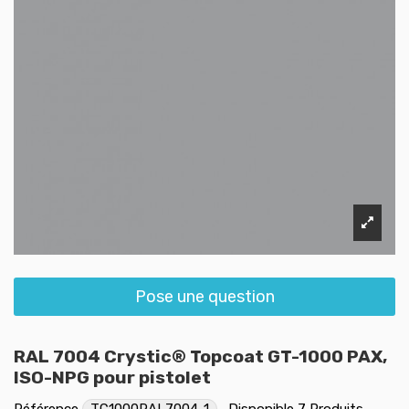
Pose une question
RAL 7004 Crystic® Topcoat GT-1000 PAX,
ISO-NPG pour pistolet
Référence
TC1000RAL7004-1
Disponible
7 Produits