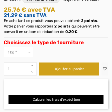
25,76 €
avec TVA
21,29 €
sans TVA
En achetant ce produit vous pouvez obtenir
2
points
.
Votre panier vous rapportera
2
points
qui peuvent être
converti en un bon de réduction de
0,20 €
.
Choisissez le type de fourniture
Ajouter au panier
Calculer les frais d'expédition