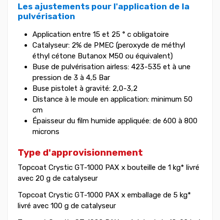
Les ajustements pour l'application de la
pulvérisation
Application entre 15 et 25 ° c obligatoire
Catalyseur: 2% de PMEC (peroxyde de méthyl
éthyl cétone Butanox M50 ou équivalent)
Buse de pulvérisation airless: 423-535 et à une
pression de 3 à 4,5 Bar
Buse pistolet à gravité: 2,0-3,2
Distance à le moule en application: minimum 50
cm
Épaisseur du film humide appliquée: de 600 à 800
microns
Type d'approvisionnement
Topcoat Crystic GT-1000 PAX x bouteille de 1 kg* livré
avec 20 g de catalyseur
Topcoat Crystic GT-1000 PAX x emballage de 5 kg*
livré avec 100 g de catalyseur