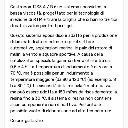
Castropox 1233 A / B è un sistema epossidico, a
bassa viscosità, progettato per le tecnologie di
iniezione di RTM e tirare la cinghia che si hanno tre tipi
di catalizzatori per tre tipi di gel.
Questo sistema epossidico è adatto per la produzione
di laminati di alto rendimento per il settore
automotive, applicazioni marine, le pale del rotore di
mulini a vento e squadre sportive.
A causa della
catalizzatori speciali, la gamma di vita utile è tra ca.
0,5 e 4 h.
La temperatura di indurimento è di 6 ore a
70 °C, ma è possibile per un indurimento a
temperatura maggiore (da 80 a 120 °C) (ad esempio, 8
h a 80 ° C).
La viscosità della miscela è molto bassa,
ma può essere ridotta a 150 mPas da riscaldamento la
resina fino a 30 °C.
Il sistema di resina non contiene
alcun componente non è reattivo.
Pertanto, è
possibile vuoto di elaborazione ad alte temperature.
Colore: giallastro