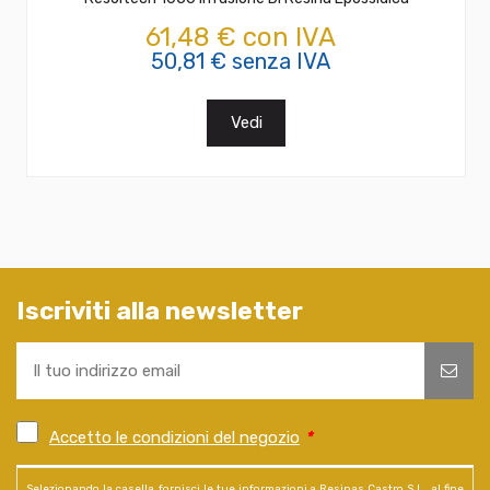
61,48 € con IVA
50,81 € senza IVA
Vedi
Iscriviti alla newsletter
Accetto le condizioni del negozio
*
Selezionando la casella, fornisci le tue informazioni a Resinas Castro S.L., al fine