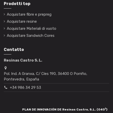
Prodotti top
Acquistare fibre e prepreg
Acquistare resine
Acquistare Materiali di vuoto
Acquistare Sandwich Cores
Contatto
Resinas Castro S. L.
Pol. Ind. A Granxa, C/ Cíes 190, 36400 O Porriño,
Pontevedra, España
+34 986 34 29 53
1
PLAN DE INNOVACIÓN DE Resinas Castro, S.L. (040
)