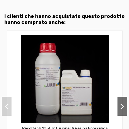
I clienti che hanno acquistato questo prodotto
hanno comprato anche:
Resoltech 1050 Infusione Di Resina Epossidica