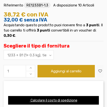
Riferimento
RE1233B1-1.3
A disposizione
10 Articoli
38,72 €
con IVA
32,00 €
senza IVA
Acquistando questo prodotto puoi ricevere fino a
3
punti
. Il
tuo carrello ti offrirà
3
punti
convertibili in un voucher di:
0,30 €
.
Scegliere il tipo di fornitura
Aggiungi al carrello
Calcolare il costo di spedizione