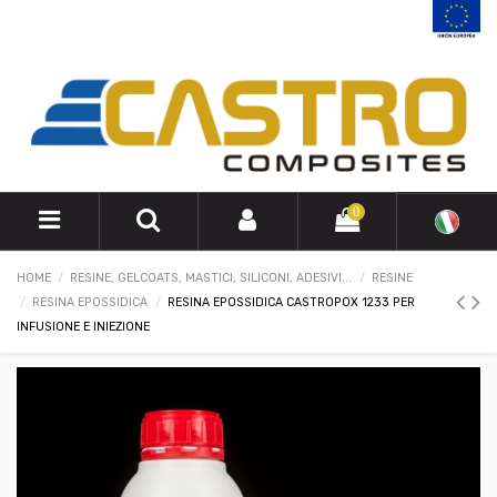
0
HOME
RESINE, GELCOATS, MASTICI, SILICONI, ADESIVI...
RESINE
RESINA EPOSSIDICA
RESINA EPOSSIDICA CASTROPOX 1233 PER
INFUSIONE E INIEZIONE