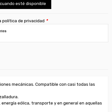
cuando esté disponible
 política de privacidad
*
ntes
ciones mecánicas. Compatible con casi todas las
zalladura.
energía eólica, transporte y en general en aquellas