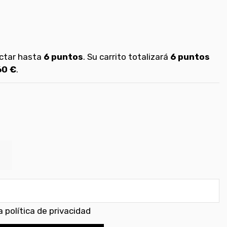
ectar hasta
6
puntos
. Su carrito totalizará
6
puntos
60 €
.
 política de privacidad