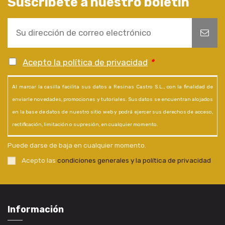
Suscríbete a nuestro boletín
Acepto la política de privacidad
*
Al marcar la casilla facilita sus datos a Resinas Castro S.L., con la finalidad de
enviarle novedades, promociones y tutoriales. Sus datos se encuentran alojados
en la base de datos de nuestro sitio web y podrá ejercer sus derechos de acceso,
rectificación, limitación o supresión, en cualquier momento.
Puede darse de baja en cualquier momento.
Acepto las
condiciones generales y la política de privacidad
Información