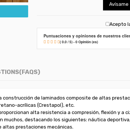
Avísame 
Acepto la
Puntuaciones y opiniones de nuestros clie
( 0.0 / 5) - 0 Opinión (es)
TIONS(FAQS)
la construcción de laminados composite de altas presta
retano-acrílicas (Crestapol), etc.
oporcionan alta resistencia a compresión, flexión y a ci
n muchos, destacando los siguientes: náutica deportiva, 
de altas prestaciones mecánicas.