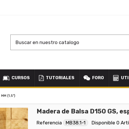
CURSOS
TUTORIALES
FORO
UTI
MM (1,5")
Madera de Balsa D150 GS, esp
Referencia
MB38.1-1
Disponible
0 Art