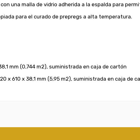
on una malla de vidrio adherida a la espalda para permiti
piada para el curado de prepregs a alta temperatura.
38,1 mm (0,744 m2), suministrada en caja de cartón
20 x 610 x 38,1 mm (5,95 m2), suministrada en caja de c