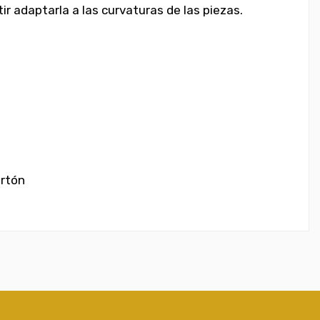
r adaptarla a las curvaturas de las piezas.
artón