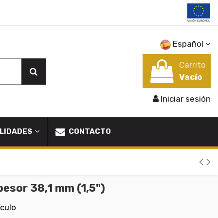
Español
Carrito
Vacío
Iniciar sesión
LIDADES
CONTACTO
esor 38,1 mm (1,5")
ículo