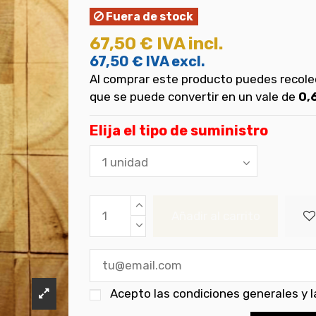
Fuera de stock
67,50 €
IVA incl.
67,50 €
IVA excl.
Al comprar este producto puedes recol
que se puede convertir en un vale de
0,
Elija el tipo de suministro
Añadir al carrito
Acepto las
condiciones generales y la