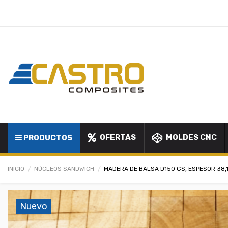
OFERTAS
MOLDES CNC
PRODUCTOS
INICIO
NÚCLEOS SANDWICH
MADERA DE BALSA D150 GS, ESPESOR 38,1 
Nuevo