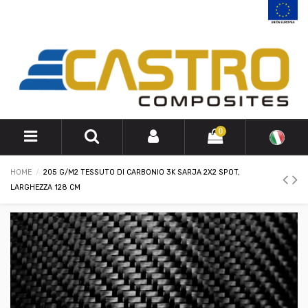
0
HOME
205 G/M2 TESSUTO DI CARBONIO 3K SARJA 2X2 SPOT,
LARGHEZZA 128 CM