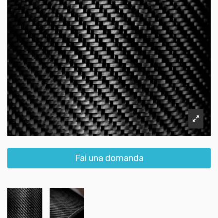
Fai una domanda