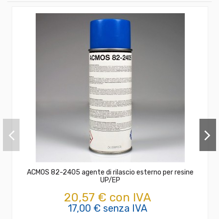
ACMOS 82-2405 agente di rilascio esterno per resine
UP/EP
20,57 € con IVA
17,00 € senza IVA