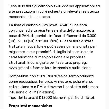
Tessuti in fibra di carbonio twill 2x2 per applicazioni ad
alte prestazioni in cui è richiesta un'elevata resistenza
meccanica e basso peso.
La fibra di carbonio HexTow® AS4C è una fibra
continua, ad alta resistenza e alta deformazione, a
base di PAN, disponibile in fasci di filamenti da 3.000
(3K), 6.000 (6K) e 12.000 (12K). Questa fibra è stata
trattata in superficie e può essere dimensionata per
migliorare le sue proprietà di taglio interlaminare, le
caratteristiche di manipolazione e le proprietà
strutturali. È consigliata per tessitura, prepreg,
avvolgimento filamentare, intreccio e pultrusione.
Compatibile con tutti i tipi di resine termoindurenti
come epossidica, fenolica, vinilestere, poliuretano,
estere cianato e BMI attraverso il contatto delle mani,
infusione o RTM (Iniezione).
Tipo filettatura: 3 K (3000 filamenti per filo di filato).
Proprietà meccaniche: