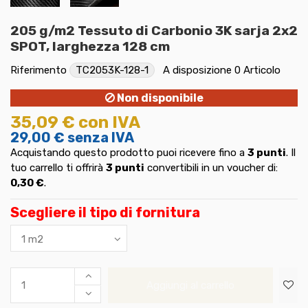
205 g/m2 Tessuto di Carbonio 3K sarja 2x2
SPOT, larghezza 128 cm
Riferimento
TC2053K-128-1
A disposizione
0 Articolo
Non disponibile
35,09 €
con IVA
29,00 €
senza IVA
Acquistando questo prodotto puoi ricevere fino a
3
punti
. Il
tuo carrello ti offrirà
3
punti
convertibili in un voucher di:
0,30 €
.
Scegliere il tipo di fornitura
Aggiungi al carrello