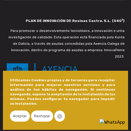
1
PLAN DE INNOVACIÓN DE Resinas Castro, S.L. (040
)
Para promover o desenvolvemento tecnolóxico, a innovación e unha
investigación de calidade. Esta operación está financiada pola Xunta
de Galicia, a través de axudas concedidas pola Axencia Galega de
Innovación, dentro do programa de axudas a empresa. InnovaPeme
2023.
Utilizamos Cookies propias y de terceros para recopilar
información para mejorar nuestros servicios y para
análisis de tus hábitos de navegación. Si continuas
navegando, supone la aceptación de la instalación de las
mismas. Puedes configurar tu navegador para impedir
su instalación.
Aceptar
Rechazar
Copyright © 2020 - Castro Composites