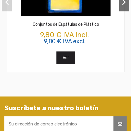
Conjuntos de Espátulas de Plástico
9,80 € IVA incl.
9,80 € IVA excl.
Ver
Suscríbete a nuestro boletín