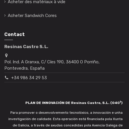
Acheter des matériaux à vide
Acheter Sandwich Cores
Contact
Resinas Castro S. L.
Pol. Ind. A Granxa, C/ Cíes 190, 36400 O Porriño,
Pontevedra, España
+34 986 34 29 53
1
PLAN DE INNOVACIÓN DE Resinas Castro, S.L. (040
)
Para promover o desenvolvemento tecnolóxico, a innovación e unha
investigación de calidade. Esta operación está financiada pola Xunta
de Galicia, a través de axudas concedidas pola Axencia Galega de