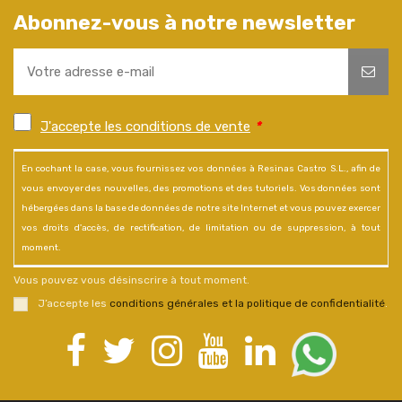
Abonnez-vous à notre newsletter
J'accepte les conditions de vente
*
En cochant la case, vous fournissez vos données à Resinas Castro S.L., afin de
vous envoyer des nouvelles, des promotions et des tutoriels. Vos données sont
hébergées dans la base de données de notre site Internet et vous pouvez exercer
vos droits d'accès, de rectification, de limitation ou de suppression, à tout
moment.
Vous pouvez vous désinscrire à tout moment.
J’accepte les
conditions générales et la politique de confidentialité
.