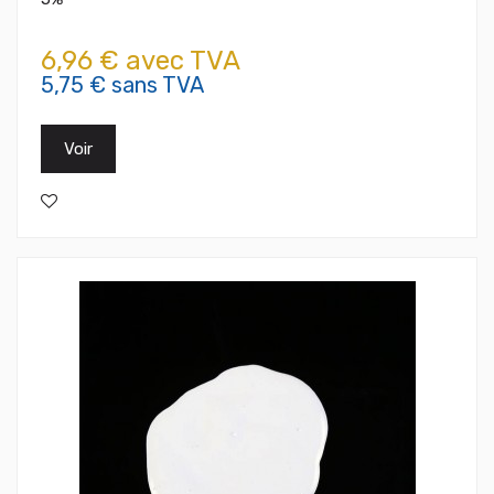
6,96 € avec TVA
5,75 € sans TVA
Voir