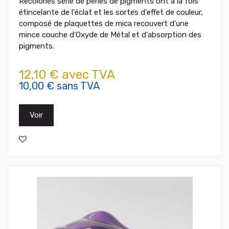
Recoloriés série de perles de pigments ont à la fois
étincelante de l'éclat et les sortes d'effet de couleur,
composé de plaquettes de mica recouvert d'une
mince couche d'Oxyde de Métal et d'absorption des
pigments.
12,10 € avec TVA
10,00 € sans TVA
Voir