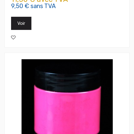
9,50 € sans TVA
Voir