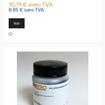
10,71 € avec TVA
8,85 € sans TVA
Voir