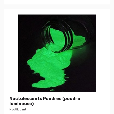
Noctulescents Poudres (poudre
lumineuse)
Noctilucent