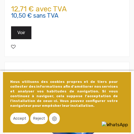
12,71 € avec TVA
10,50 € sans TVA
Voir
Nous utilisons des cookies propres et de tiers pour
collecter des informations afin d'améliorer nos services
et analyser vos habitudes de navigation. Si vous
continuez à naviguer, cela suppose l'acceptation de
l'installation de ceux-ci. Vous pouvez configurer votre
navigateur pour empêcher leur installation.
Accept
Reject