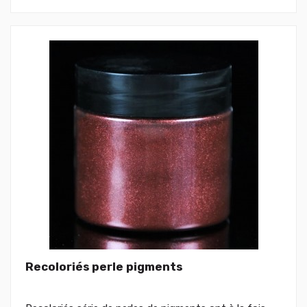
Recoloriés perle pigments