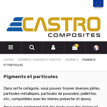
0
ACCUEIL
PIGMENTS, CHARGES ET ADDITIFS
PIGMENTS
PIGMENTS
ET PARTICULES
Pigments et particules
Dans cette catégorie, vous pouvez trouver diverses pâtes,
particules métalliques, particules de poussière, paillettes,
etc., compatibles avec les résines polyester et époxy.
Nous avons également fait des tests avec des résines et