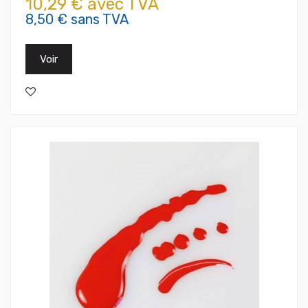
10,29 € avec TVA
8,50 € sans TVA
Voir