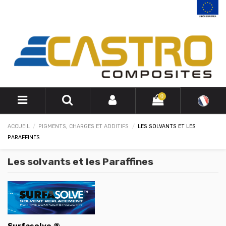
0
ACCUEIL
PIGMENTS, CHARGES ET ADDITIFS
LES SOLVANTS ET LES
PARAFFINES
Les solvants et les Paraffines
Surfasolve
®