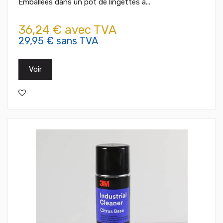
Emballées dans un pot de lingettes à...
36,24 € avec TVA
29,95 € sans TVA
Voir