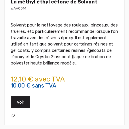
La méthyl éthyl cétone de Solvant
WAA0014
Solvant pour le nettoyage des rouleaux, pinceaux, des
truelles, etc particulièrement recommandé lorsque l'on
travaille avec des résines époxy. Il est également
utilisé en tant que solvant pour certaines résines et
gel coats, y compris certaines résines /gelcoats de
l'époxy et le Crystic Glosscoat (laque de finition de
polyester haute brillance modèle...
12,10 € avec TVA
10,00 € sans TVA
Voir