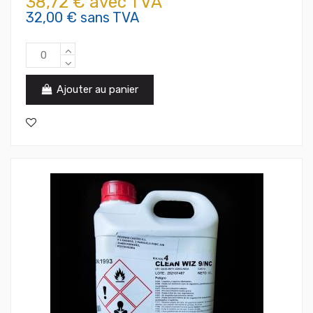
38,72 € avec TVA
32,00 € sans TVA
Ajouter au panier