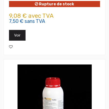
Rupture de stock
9,08 € avec TVA
7,50 € sans TVA
Voir