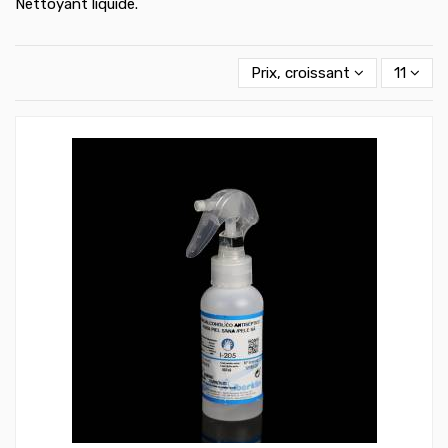
Nettoyant liquide.
Prix, croissant
11