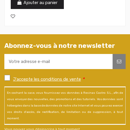
Ajouter au panier
Abonnez-vous à notre newsletter
J'accepte les conditions de vente
*
En cochant la case, vous fournissez vos données à Resinas Castro S.L., afin de
vous envoyer des nouvelles, des promotions et des tutoriels. Vos données sont
hébergées dans la base de données de notre site Internet et vous pouvez exercer
vos droits d'accès, de rectification, de limitation ou de suppression, à tout
moment.
Vous pouvez vous désinscrire à tout moment.