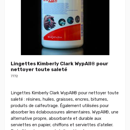
Lingettes Kimberly Clark WypAll® pour
nettoyer toute saleté
7772
Lingettes Kimberly Clark WypAll® pour nettoyer toute
saleté : résines, huiles, graisses, encres, bitumes,
produits de calfeutrage. Également utilisées pour
absorber les éclaboussures alimentaires. WypAll®, une
alternative propre, absorbante et durable aux
serviettes en papier, chiffons et serviettes d'atelier.