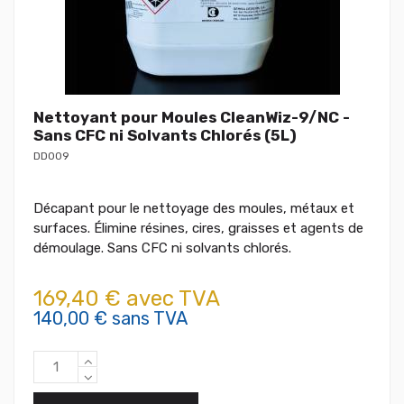
Nettoyant pour Moules CleanWiz-9/NC -
Sans CFC ni Solvants Chlorés (5L)
DD009
Décapant pour le nettoyage des moules, métaux et
surfaces. Élimine résines, cires, graisses et agents de
démoulage. Sans CFC ni solvants chlorés.
169,40 € avec TVA
140,00 € sans TVA