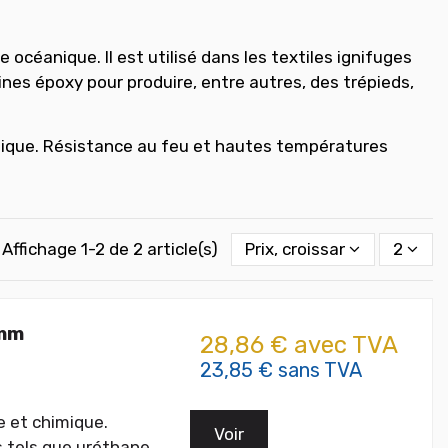
océanique. Il est utilisé dans les textiles ignifuges
es époxy pour produire, entre autres, des trépieds,
logique. Résistance au feu et hautes températures
Affichage 1-2 de 2 article(s)
Prix, croissant
2
 mm
28,86 € avec TVA
23,85 € sans TVA
 et chimique.
Voir
 tels que uréthane