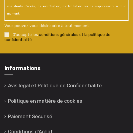
vos droits d'accès, de rectification, de limitation ou de suppression, à tout
moment.
Vous pouvez vous désinscrire à tout moment.
J’accepte les
conditions générales et la politique de
confidentialité
.
Informations
Avis légal et Politique de Confidentialité
Politique en matière de cookies
Paiement Sécurisé
Conditions d'Achat