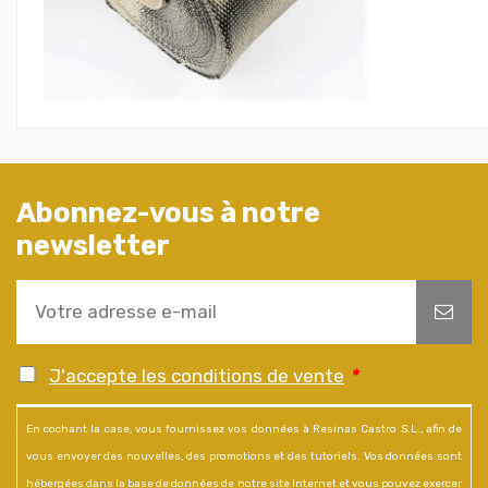
Abonnez-vous à notre
newsletter
J'accepte les conditions de vente
*
En cochant la case, vous fournissez vos données à Resinas Castro S.L., afin de
vous envoyer des nouvelles, des promotions et des tutoriels. Vos données sont
hébergées dans la base de données de notre site Internet et vous pouvez exercer