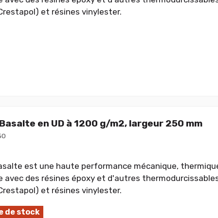
Crestapol) et résines vinylester.
 Basalte en UD à 1200 g/m2, largeur 250 mm
50
asalte est une haute performance mécanique, thermique
 avec des résines époxy et d'autres thermodurcissables
Crestapol) et résines vinylester.
 de stock