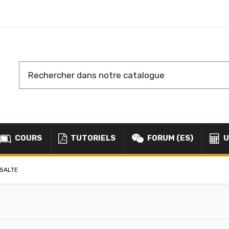
COURS
TUTORIELS
FORUM (ES)
U
SALTE