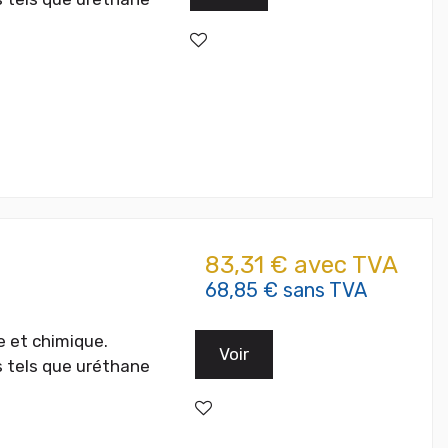
83,31 € avec TVA
68,85 € sans TVA
 et chimique.
Voir
 tels que uréthane