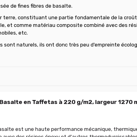
sée de fines fibres de basalte.
 terre, constituant une partie fondamentale de la croûte 
ale, et comme matériau composite combiné avec des résin
obiles, etc.
Ils sont naturels, ils ont donc très peu d'empreinte éco
 Basalte en Taffetas à 220 g/m2, largeur 1270
asalte est une haute performance mécanique, thermique
 avec des résines époxy et d'autres thermodurcissables