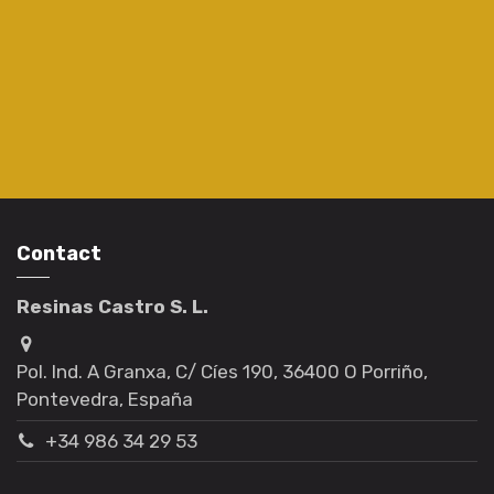
Contact
Resinas Castro S. L.
Pol. Ind. A Granxa, C/ Cíes 190, 36400 O Porriño,
Pontevedra, España
+34 986 34 29 53