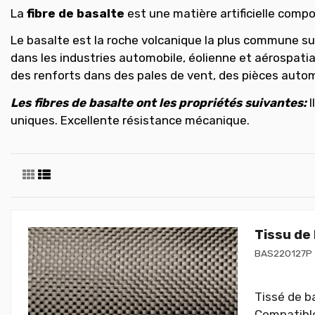
La
fibre de basalte
est une matière artificielle compo
Le basalte est la roche volcanique la plus commune sur
dans les industries automobile, éolienne et aérospati
des renforts dans des pales de vent, des pièces autom
Les fibres de basalte ont les propriétés suivantes:
uniques. Excellente résistance mécanique.
Tissu de
BAS220127P
Tissé de b
Compatible