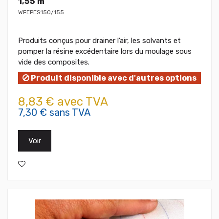
1,55 m
WFEPES150/155
Produits conçus pour drainer l’air, les solvants et
pomper la résine excédentaire lors du moulage sous
vide des composites.
Produit disponible avec d'autres options
8,83 € avec TVA
7,30 € sans TVA
Voir