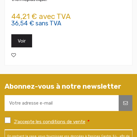
44,21 € avec TVA
36,54 € sans TVA
Voir
Abonnez-vous à notre newsletter
J'accepte les conditions de vente
*
En cochant la case, vous fournissez vos données à Resinas Castro S.L., afin de