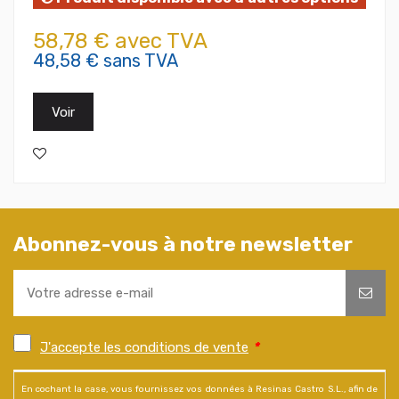
58,78 € avec TVA
48,58 € sans TVA
Voir
Abonnez-vous à notre newsletter
J'accepte les conditions de vente
*
En cochant la case, vous fournissez vos données à Resinas Castro S.L., afin de