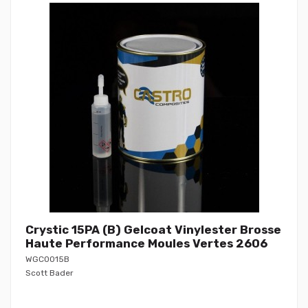
Crystic 15PA (B) Gelcoat Vinylester Brosse
Haute Performance Moules Vertes 2606
WGC0015B
Scott Bader