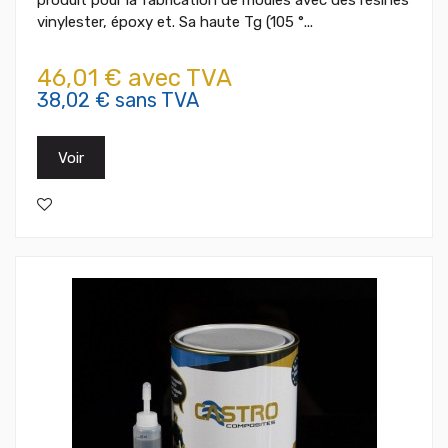
produit pour la fabrication de moules avec des résines
vinylester, époxy et. Sa haute Tg (105 °...
46,01 € avec TVA
38,02 € sans TVA
Voir