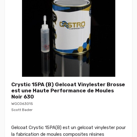
Crystic 15PA (B) Gelcoat Vinylester Brosse
est une Haute Performance de Moules
Noir 630
WGC063015
Scott Bader
Gelcoat Crystic 15PA(B) est un gelcoat vinylester pour
la fabrication de moules composites résines