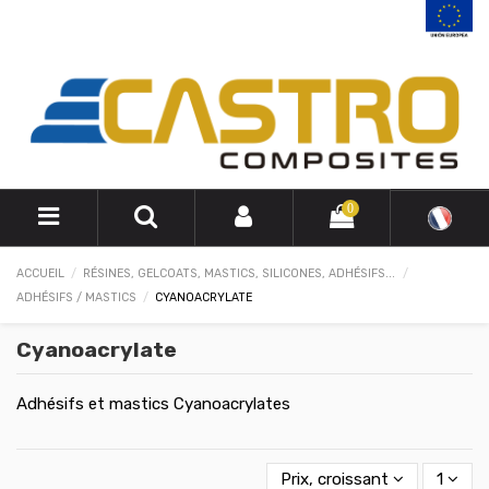
0
ACCUEIL
RÉSINES, GELCOATS, MASTICS, SILICONES, ADHÉSIFS...
ADHÉSIFS / MASTICS
CYANOACRYLATE
Cyanoacrylate
Adhésifs et mastics Cyanoacrylates
Prix, croissant
1