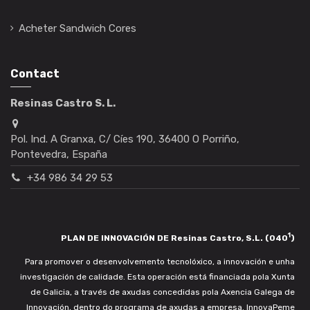
Acheter Sandwich Cores
Contact
Resinas Castro S. L.
Pol. Ind. A Granxa, C/ Cíes 190, 36400 O Porriño,
Pontevedra, España
+34 986 34 29 53
1
PLAN DE INNOVACIÓN DE Resinas Castro, S.L. (040
)
Para promover o desenvolvemento tecnolóxico, a innovación e unha
investigación de calidade. Esta operación está financiada pola Xunta
de Galicia, a través de axudas concedidas pola Axencia Galega de
Innovación, dentro do programa de axudas a empresa. InnovaPeme